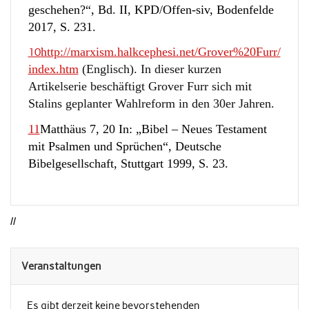
geschehen?“, Bd. II, KPD/Offen-siv, Bodenfelde
2017, S. 231.
http://marxism.halkcephesi.net/Grover%20Furr/
10
index.htm
(Englisch). In dieser kurzen
Artikelserie beschäftigt Grover Furr sich mit
Stalins geplanter Wahlreform in den 30er Jahren.
11
Matthäus 7, 20 In: „Bibel – Neues Testament
mit Psalmen und Sprüchen“, Deutsche
Bibelgesellschaft, Stuttgart 1999, S. 23.
//
Veranstaltungen
Es gibt derzeit keine bevorstehenden