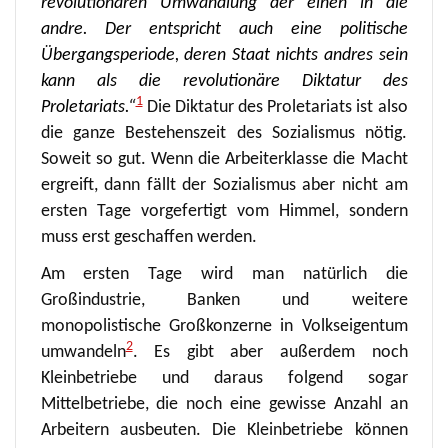
revolutionären Umwandlung der einen in die
andre. Der entspricht auch eine politische
Übergangsperiode, deren Staat nichts andres sein
kann als die revolutionäre Diktatur des
1
Proletariats.“
Die Diktatur des Proletariats ist also
die ganze Bestehenszeit des Sozialismus nötig.
Soweit so gut. Wenn die Arbeiterklasse die Macht
ergreift, dann fällt der Sozialismus aber nicht am
ersten Tage vorgefertigt vom Himmel, sondern
muss erst geschaffen werden.
Am ersten Tage wird man natürlich die
Großindustrie, Banken und weitere
monopolistische Großkonzerne in Volkseigentum
2
umwandeln
. Es gibt aber außerdem noch
Kleinbetriebe und daraus folgend sogar
Mittelbetriebe, die noch eine gewisse Anzahl an
Arbeitern ausbeuten. Die Kleinbetriebe können