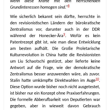
wenn diese Kräfte mit den herrschenden
8
Grundinteressen homogen sind.“
Wie sicherlich bekannt sein dürfte, herrschte in
den revisionistischen Ländern der bürokratische
Zentralismus vor, darunter auch in der DDR
9
während der Honecker-Ära
. Wofür es kein
Patentrezept gibt ist, wie man diese Entwicklung
am besten aufhält. Die Große Proletarische
Kulturrevolution in China hatte die Revisionisten
um Liu Schaotschi gestürzt, aber lieferte keine
Antwort auf die Frage, wie der demokratische
Zentralismus besser anzuwenden wäre, als zuvor.
10
Stalin hatte umkämpfte Direktwahlen im Auge
.
Diese Option wurde bisher noch nicht ausgetestet,
ist bisher nur ein Konzept ohne Praxiserfahrungen.
Die formelle Abberufbarkeit von Deputierten war
gegeben, aber in wieweit davon Gebrauch