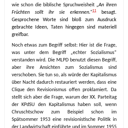
wie schon die biblische Spruchweisheit
„
An ihren
11
Früchten sollt ihr sie erkennen.“
besagt.
Gesprochene Worte sind bloß zum Ausdruck
gebrachte Ideen, Taten hingegen sind materiell
greifbar.
Noch etwas zum Begriff selbst: Hier ist die Frage,
was unter dem Begriff „echter Sozialismus“
verstanden wird. Die MLPD benutzt diesen Begriff,
aber ihre Ansichten zum Sozialismus sind
verschoben. Sie tun so, als würde der Kapitalismus
über Nacht dadurch restauriert werden, dass eine
Clique den Revisionismus offen proklamiert. Da
stellt sich aber die Frage, warum der XX. Parteitag
der KPdSU den Kapitalismus haben soll, wenn
Chruschtschow zum Beispiel schon im
Spätsommer 1953 eine revisionistische Politik in
der Landwirtschaft einführte und im Sommer 1955