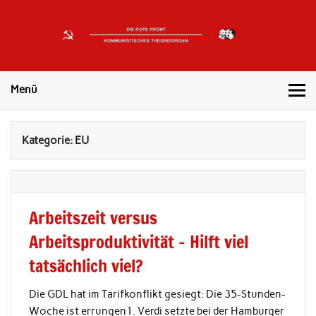
DIE
ROTE
Kommunistisches Theorieorgan
FRONT
Menü
Kategorie: EU
Arbeitszeit versus
Arbeitsproduktivität – Hilft viel
tatsächlich viel?
Die GDL hat im Tarifkonflikt gesiegt: Die 35-Stunden-
Woche ist errungen1. Verdi setzte bei der Hamburger