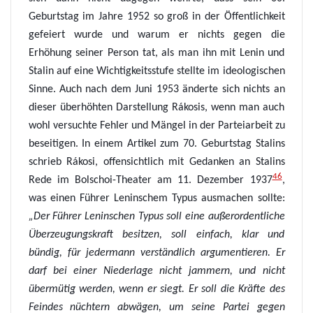
Geburtstag im Jahre 1952 so groß in der Öffentlichkeit
gefeiert wurde und warum er nichts gegen die
Erhöhung seiner Person tat, als man ihn mit Lenin und
Stalin auf eine Wichtigkeitsstufe stellte im ideologischen
Sinne.
Auch nach dem Juni 1953 änderte sich nichts an
dieser überhöhten Darstellung Rákosis, wenn man auch
wohl versuchte Fehler und Mängel in der Parteiarbeit zu
beseitigen.
In einem Artikel zum 70. Geburtstag Stalins
schrieb Rákosi, offensichtlich mit Gedanken an Stalins
46
Rede im Bolschoi-Theater am 11. Dezember 1937
,
was einen Führer Leninschem Typus ausmachen sollte:
„
Der Führer Leninschen Typus soll eine außerordentliche
Überzeugungskraft besitzen, soll einfach, klar und
bündig,
für jedermann verständlich argumentieren. Er
darf bei einer Niederlage
nicht jammern, und nicht
übermütig werden, wenn er siegt. Er soll die Kräfte des
Feindes nüchtern abwägen, um seine Partei gegen