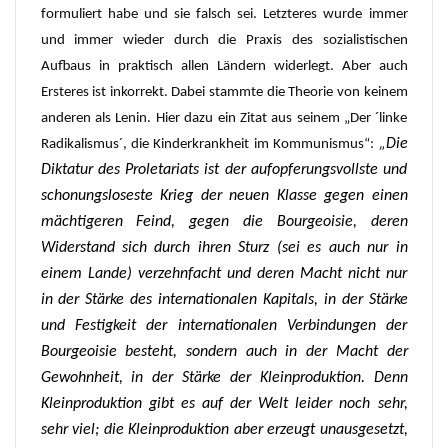
formuliert habe und sie falsch sei. Letzteres wurde immer
und immer wieder durch die Praxis des sozialistischen
Aufbaus in praktisch allen Ländern widerlegt. Aber auch
Ersteres ist inkorrekt. Dabei stammte die Theorie von keinem
anderen als Lenin. Hier dazu ein Zitat aus seinem „Der ´linke
„
Die
Radikalismus´, die Kinderkrankheit im Kommunismus“:
Diktatur des Proletariats ist der aufopferungsvollste und
schonungsloseste Krieg der neuen Klasse gegen einen
mächtigeren Feind, gegen die Bourgeoisie, deren
Widerstand sich durch ihren Sturz (sei es auch nur in
einem Lande) verzehnfacht und deren Macht nicht nur
in der Stärke des internationalen Kapitals, in der Stärke
und Festigkeit der internationalen Verbindungen der
Bourgeoisie besteht, sondern auch in der Macht der
Gewohnheit, in der Stärke der Kleinproduktion. Denn
Kleinproduktion gibt es auf der Welt leider noch sehr,
sehr viel; die Kleinproduktion aber erzeugt unausgesetzt,