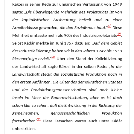
Rákosi in seiner Rede zur ungarischen Verfassung von 1949
sagte:
„Die überwiegende Mehrheit des Proletariats ist von
der kapitalistischen Ausbeutung befreit und zu einer
18
Arbeiterklasse geworden, die den Sozialismus baut.“
Diese
19
Mehrheit umfasste mehr als 90% des Industrieproletariats
.
Selbst Kádár merkte im Juni 1957 dazu an:
„Auf dem Gebiet
der Industrialisierung haben wir in den Jahren 1949 bis 1953
20
Riesenerfolge erzielt.“
Über den Stand der Kollektivierung
der Landwirtschaft sagte Rákosi in der selben Rede:
„In der
Landwirtschaft steckt die sozialistische Produktion noch in
den ersten Anfängen. Die Güter des demokratischen Staates
und der Produktionsgenossenschaften sind noch kleine
Inseln im Meer der Bauernwirtschaften, aber es ist doch
schon klar zu sehen, daß die Entwicklung in der Richtung der
gemeinsamen, genossenschaftlichen Produktion
21
fortschreitet.“
Diese Tatsachen waren auch unter Kádár
unbestritten.