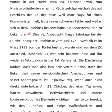
wurde in der Nacht vom 24. Oktober 1956 zum
Ministerpräsidenten ernannt. Kádár zufolge geschah das auf
Beschluss des ZK der MDP, weil man Nagy für einen
Kommunisten hielt, trotz seiner schweren Fehler und weil er
sich zu dem Beschluss bekannt habe, die Konterrevolution zu
52
bekämpfen
. Dies ist, Anbetracht Nagys Sabotage bei der
Durchführung der Beschlüsse vom Juni 1953, weshalb er im
März 1955 von der Partei bestraft wurde und aus dem ZK
ausschied, lächerlich. Es war sehr bekannt, dass auf ihn
weder in Wort, noch in der Tat Verlass ist. Die Darstellung
Kádárs, dass man also ihm naiv vertraut habe, trotz der
Bekanntheit seiner revisionistischen Anschauungen und
seiner Sabotageakte, ist unglaubwürdig, wenn auch nicht
direkt widerlegbar. Am 23. Oktober, also einen Tag zuvor,
hatten bewaffnete Horthyfaschisten und andere
konterrevolutionäre Elemente wichtige Infrastruktur besetzt,
wie den Rundfunk und einige Waffenfabriken und
53