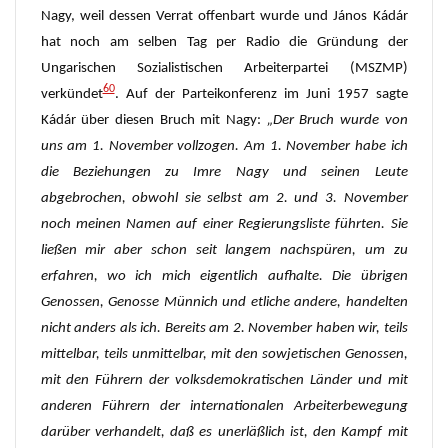
Nagy, weil dessen Verrat offenbart wurde und János Kádár
hat noch am selben Tag per Radio die Gründung der
Ungarischen Sozialistischen Arbeiterpartei (MSZMP)
60
verkündet
. Auf der Parteikonferenz im Juni 1957 sagte
Kádár über diesen Bruch mit Nagy:
„
Der Bruch wurde von
uns am 1. November vollzogen. Am 1. November habe ich
die Beziehungen zu Imre Nagy und seinen Leute
abgebrochen, obwohl sie selbst am 2. und 3. November
noch meinen Namen auf einer Regierungsliste führten. Sie
ließen mir aber schon seit langem nachspüren, um zu
erfahren, wo ich mich eigentlich aufhalte. Die übrigen
Genossen, Genosse Münnich und etliche andere, handelten
nicht anders als ich. Bereits am 2. November haben wir, teils
mittelbar, teils unmittelbar, mit den sowjetischen Genossen,
mit den Führern der volksdemokratischen Länder und mit
anderen Führern der internationalen Arbeiterbewegung
darüber verhandelt, daß es unerlä
ß
lich ist, den Kampf mit