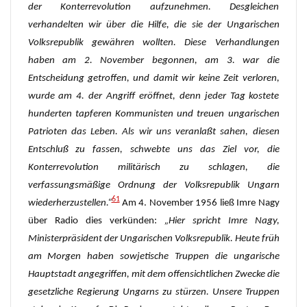
der Konterrevolution aufzunehmen. Desgleichen
verhandelten wir über die Hilfe, die sie der Ungarischen
Volksrepublik gewähren wollten. Diese Verhandlungen
haben am 2. November begonnen, am 3. war die
Entscheidung getroffen, und damit wir keine Zeit verloren,
wurde am 4. der Angriff eröffnet, denn jeder Tag kostete
hunderten tapferen Kommunisten und treuen ungarischen
Patrioten das Leben.
Als wir uns veranlaßt sahen, diesen
Entschluß zu fassen, schwebte uns das Ziel vor, die
Konterrevolution militärisch zu schlagen, die
verfassungsmäßige Ordnung der Volksrepublik Ungarn
61
wiederherzustellen.“
Am 4. November 1956 ließ Imre Nagy
über Radio dies verkünden:
„
Hier spricht Imre Nagy,
Ministerpräsident
der
Ungarischen Volksrepublik.
H
eute früh
am Morgen haben sowjetische Truppen die ungarische
Hauptstadt angegriffen,
mit dem offensichtlichen Zwecke die
gesetzliche Regierung Ungarns zu stürzen.
Unsere Truppen