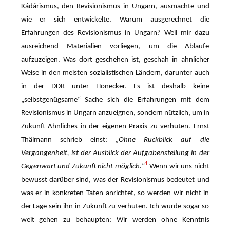
Kádárismus, den Revisionismus in Ungarn, ausmachte und
wie er sich entwickelte. Warum ausgerechnet die
Erfahrungen des Revisionismus in Ungarn? Weil mir dazu
ausreichend Materialien vorliegen, um die Abläufe
aufzuzeigen. Was dort geschehen ist, geschah in ähnlicher
Weise in den meisten sozialistischen Ländern, darunter auch
in der DDR unter Honecker. Es ist deshalb keine
„selbstgenügsame“ Sache sich die Erfahrungen mit dem
Revisionismus in Ungarn anzueignen, sondern nützlich, um in
Zukunft Ähnliches in der eigenen Praxis zu verhüten. Ernst
Thälmann schrieb einst:
„Ohne Rückblick auf die
Vergangenheit, ist der Ausblick der Aufgabenstellung in der
1
Gegenwart und Zukunft nicht möglich.
“
Wenn wir uns nicht
bewusst darüber sind, was der Revisionismus bedeutet und
was er in konkreten Taten anrichtet, so werden wir nicht in
der Lage sein ihn in Zukunft zu verhüten. Ich würde sogar so
weit gehen zu behaupten: Wir werden ohne Kenntnis