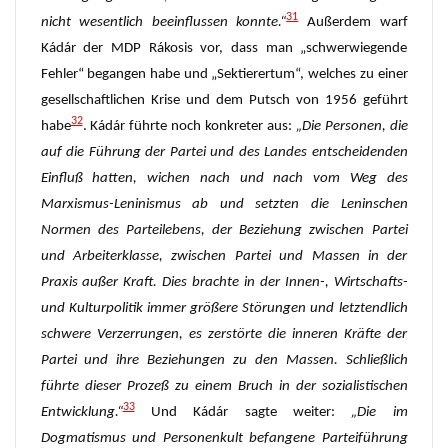
31
nicht wesentlich beeinflussen konnte.“
Außerdem warf
Kádár der MDP Rákosis vor, dass man „schwerwiegende
Fehler“ begangen habe und „Sektierertum“, welches zu einer
gesellschaftlichen Krise und dem Putsch von 1956 geführt
32
habe
. Kádár führte noch konkreter aus:
„Die Personen, die
auf die Führung der Partei und des Landes entscheidenden
Einfluß hatten, wichen nach und nach vom Weg des
Marxismus-Leninismus ab und setzten die Leninschen
Normen des Parteilebens, der Beziehung zwischen Partei
und Arbeiterklasse, zwischen Partei und Massen in der
Praxis außer Kraft. Dies brachte in der Innen-, Wirtschafts-
und Kulturpolitik immer größere Störungen und letztendlich
schwere Verzerrungen, es zerstörte die inneren Kräfte der
Partei und ihre Beziehungen zu den Massen. Schließlich
führte dieser Prozeß zu einem Bruch in der sozialistischen
33
Entwicklung.“
Und Kádár sagte weiter:
„Die im
Dogmatismus und Personenkult befangene Parteiführung