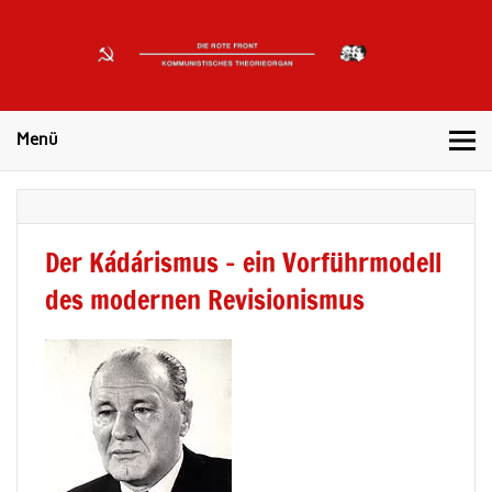
DIE
ROTE
Kommunistisches Theorieorgan
FRONT
Menü
Der Kádárismus – ein Vorführmodell
des modernen Revisionismus