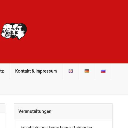
DIE ROTE
FRONT
tz
Kontakt & Impressum
Veranstaltungen
Es gibt derzeit keine bevorstehenden