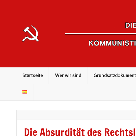
Kommunistisches Theorieorgan
Startseite
Wer wir sind
Grundsatzdokument
Die Absurdität des Rechts