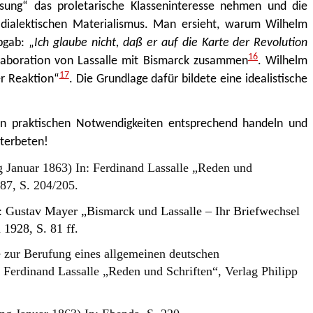
sung“ das proletarische Klasseninteresse nehmen und die
n dialektischen Materialismus. Man ersieht, warum Wilhelm
bgab: „
Ich glaube nicht, daß er auf die Karte der Revolution
16
aboration von Lassalle mit Bismarck zusammen
. Wilhelm
17
er Reaktion“
. Die Grundlage dafür bildete eine idealistische
n praktischen Notwendigkeiten entsprechend handeln und
terbeten!
 Januar 1863) In: Ferdinand Lassalle „Reden und
987, S. 204/205.
n:
Gustav Mayer „Bismarck und Lassalle –
Ihr Briefwechsel
 1928, S. 81 ff.
 zur Berufung eines allgemeinen deutschen
 Ferdinand Lassalle „Reden und Schriften“, Verlag Philipp