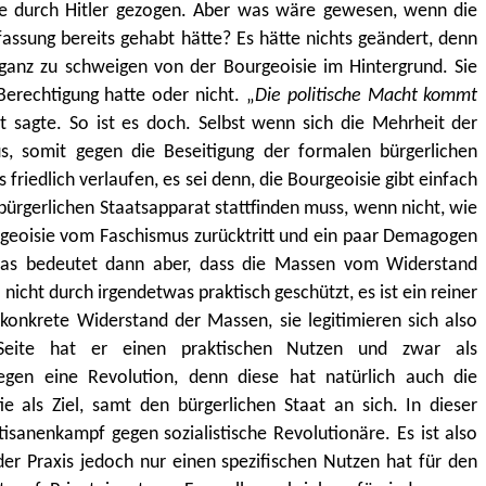
ie durch Hitler gezogen. Aber was wäre gewesen, wenn die
assung bereits gehabt hätte? Es hätte nichts geändert, denn
ganz zu schweigen von der Bourgeoisie im Hintergrund. Sie
Berechtigung hatte oder nicht. „
Die politische Macht kommt
t sagte. So ist es doch. Selbst wenn sich die Mehrheit der
s, somit gegen die Beseitigung der formalen bürgerlichen
friedlich verlaufen, es sei denn, die Bourgeoisie gibt einfach
bürgerlichen Staatsapparat stattfinden muss, wenn nicht, wie
urgeoisie vom Faschismus zurücktritt und ein paar Demagogen
Das bedeutet dann aber, dass die Massen vom Widerstand
nicht durch irgendetwas praktisch geschützt, es ist ein reiner
 konkrete Widerstand der Massen, sie legitimieren sich also
 Seite hat er einen praktischen Nutzen und zwar als
gegen eine Revolution, denn diese hat natürlich auch die
e als Ziel, samt den bürgerlichen Staat an sich. In dieser
isanenkampf gegen sozialistische Revolutionäre. Es ist also
 der Praxis jedoch nur einen spezifischen Nutzen hat für den