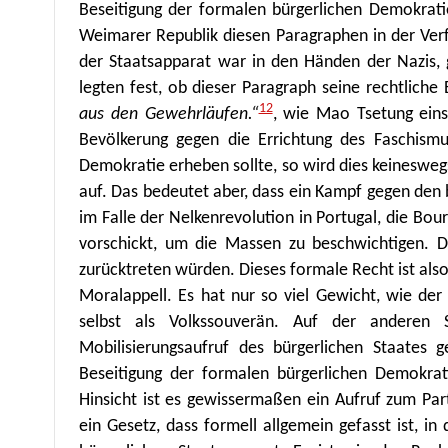
Beseitigung der formalen bürgerlichen Demokrat
Weimarer Republik diesen Paragraphen in der Verf
der Staatsapparat war in den Händen der Nazis, 
legten fest, ob dieser Paragraph seine rechtliche 
12
aus den Gewehrläufen.“
, wie Mao Tsetung eins
Bevölkerung gegen die Errichtung des Faschismu
Demokratie erheben sollte, so wird dies keineswegs 
auf. Das bedeutet aber, dass ein Kampf gegen den 
im Falle der Nelkenrevolution in Portugal, die Bo
vorschickt, um die Massen zu beschwichtigen. 
zurücktreten würden. Dieses formale Recht ist also 
Moralappell. Es hat nur so viel Gewicht, wie der
selbst als Volkssouverän. Auf der anderen
Mobilisierungsaufruf des bürgerlichen Staates 
Beseitigung der formalen bürgerlichen Demokrati
Hinsicht ist es gewissermaßen ein Aufruf zum Part
ein Gesetz, dass formell allgemein gefasst ist, in