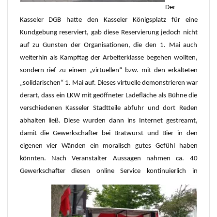
Der
Kasseler DGB hatte den Kasseler Königsplatz für eine
Kundgebung reserviert, gab diese Reservierung jedoch nicht
auf zu Gunsten der Organisationen, die den 1. Mai auch
weiterhin als Kampftag der Arbeiterklasse begehen wollten,
sondern rief zu einem „virtuellen“ bzw.
mit den erkälteten
„solidarischen“ 1. Mai auf. Dieses virtuelle demonstrieren war
derart, dass ein LKW mit geöffneter Ladefläche als Bühne die
verschiedenen Kasseler Stadtteile abfuhr und dort Reden
abhalten ließ. Diese wurden dann ins Internet gestreamt,
damit die Gewerkschafter bei Bratwurst und Bier in den
eigenen vier Wänden ein moralisch gutes Gefühl haben
könnten. Nach Veranstalter Aussagen nahmen ca. 40
Gewerkschafter diesen online Service
kontinuierlich
in