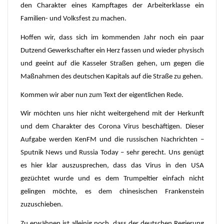
den Charakter eines Kampftages der Arbeiterklasse ein
Familien- und Volksfest zu machen.
Hoffen wir, dass sich im kommenden Jahr noch ein paar
Dutzend Gewerkschafter ein Herz fassen und wieder physisch
und geeint auf die Kasseler Straßen gehen, um gegen die
Maßnahmen des deutschen Kapitals auf die Straße zu gehen.
Kommen wir aber nun zum Text der eigentlichen Rede.
Wir möchten uns hier nicht weitergehend mit der Herkunft
und dem Charakter des Corona Virus beschäftigen. Dieser
Aufgabe werden KenFM und die russischen Nachrichten –
Sputnik News und Russia Today – sehr gerecht. Uns genügt
es hier klar auszusprechen, dass das Virus in den USA
gezüchtet wurde und es dem Trumpeltier einfach nicht
gelingen möchte, es dem chinesischen Frankenstein
zuzuschieben.
Zu erwähnen ist alleinig noch, dass der deutschen Regierung