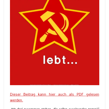
Dieser Beitrag kann hier auch als PDF gelesen
werden.
„