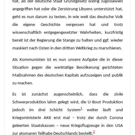
hat, als der deutsche Staat Grundgesetz widrig Jugoslawien
angegriffen hat oder die Zerstörung Libyens unterstützt hat,
geht es nun darum zu testen, in wie weit das
deutsche Volk
die eigene Geschichte vergessen hat und trotz
wissenschaftlich entgegengesetzter Wahrheiten, kurzfristig
bereit ist der Regierung die Stange zu halten und ggf. wieder
maskiert nach Osten in den dritten Weltkrieg zu marschieren.
Als Kommunisten ist es nun unsere Aufgabe die in dieser
Situation gegen die werktätige Bevölkerung gerichteten
Maßnahmen des deutschen Kapitals aufzuzeigen und publik
zu machen.
Es ist zunächst augenscheinlich, dass die zivile
Schwerproduktion lahm gelegt wird, die U-Boot Produktion
1
jedoch im drei Schicht System
weiter läuft und
Kriegsministerin AKK erst mal – trotz der durch Corona
geleerten Staatskassen – neue Kriegsflugzeuge in den USA
2
zur atomaren Teilhabe Deutschlands bestellt.