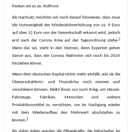
Packen wir es an. Rotfront.
Als Nachsatz möchten wir noch darauf hinweisen, dass zwar
die Notwenigkeit der Mindestlohnerhöhung von ca. 9 Euro
auf über 12 Euro von der Gewerkschaft erkannt wird, jedoch
3
erst nach der Corona Krise auf der Tagesordnung stehe.
Wann das sei, steht in den Sternen, denn Experten gehen
davon aus, dass der Corona Wahnsinn sich noch bis 2024
hinziehen könne.
Wenn dem deutschen Kapital nichts mehr einfällt, wie sie die
Überproduktions- und Finanzkrise noch nennen und
verschleiern können, bleibt ihnen nur noch Krieg, um Häuser,
Fahrzeuge, Fabriken, Menschen und weitere
Produktionsmittel zu vernichten, um im Nachgang wieder
mit dem Wiederaufbau den Mehrwert abschöpfen zu
4
können.
Bis dahin dahin werden die Pflegekräfte, die Mitarbeiter im