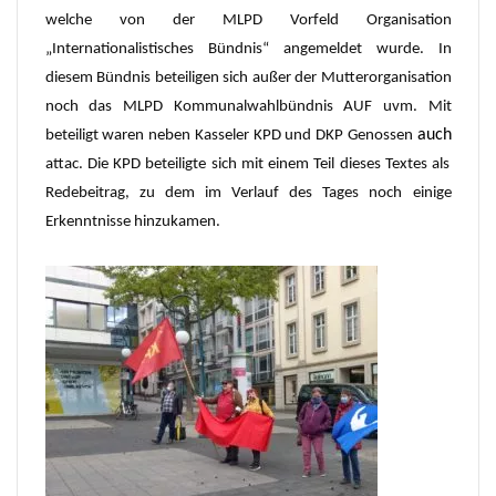
welche von der MLPD Vorfeld Organisation
„Internationalistisches Bündnis“ angemeldet wurde. In
diesem Bündnis beteil
i
gen sich außer der Mutterorganisation
noch das
MLPD
Kommunalwahlbündnis AUF uvm. Mit
auch
beteiligt waren neben
Kasseler
KPD
und
DKP
Genossen
attac. Die KPD beteiligte sich mit einem Teil dieses Textes als
Redebeitrag, zu dem im Verlauf des Tages noch einige
Erkenntnisse hinzukamen.