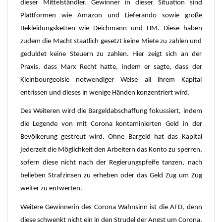
dieser Mittelständler. Gewinner in dieser Situation sind
Plattformen wie Amazon und Lieferando sowie große
Bekleidungsketten wie Deichmann und HM. Diese haben
zudem die Macht staatlich gesetzt keine Miete zu zahlen und
geduldet keine Steuern zu zahlen. Hier zeigt sich an der
Praxis, dass Marx Recht hatte, indem er sagte, dass der
Kleinbourgeoisie notwendiger Weise all ihrem Kapital
entrissen und dieses in wenige Händen konzentriert wird.
Des Weiteren wird die Bargeldabschaffung fokussiert, indem
die Legende von mit Corona kontaminierten Geld in der
Bevölkerung gestreut wird. Ohne Bargeld hat das Kapital
jederzeit die Möglichkeit den Arbeitern das Konto zu sperren,
sofern diese nicht nach der Regierungspfeife tanzen, nach
belieben Strafzinsen zu erheben oder das Geld Zug um Zug
weiter zu entwerten.
Weitere Gewinnerin des Corona Wahnsinn ist die AFD, denn
diese schwenkt nicht ein in den Strudel der Angst um Corona.