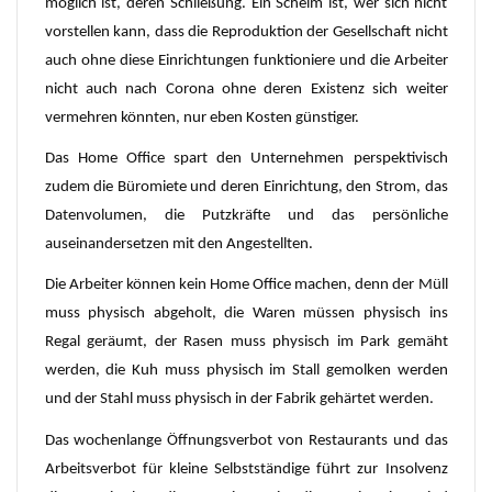
möglich ist, deren Schließung. Ein Schelm ist, wer sich nicht
vorstellen kann, dass die Reproduktion der Gesellschaft nicht
auch ohne diese Einrichtungen funktioniere und die Arbeiter
nicht auch nach Corona ohne deren Existenz sich weiter
vermehren könnten, nur eben Kosten günstiger.
Das Home Office spart den Unternehmen perspektivisch
zudem die Büromiete und deren Einrichtung, den Strom, das
Datenvolumen, die Putzkräfte und das persönliche
auseinandersetzen mit den Angestellten.
Die Arbeiter können kein Home Office machen, denn der Müll
muss physisch abgeholt, die Waren müssen physisch ins
Regal geräumt, der Rasen muss physisch im Park gemäht
werden, die Kuh muss physisch im Stall gemolken werden
und der Stahl muss physisch in der Fabrik gehärtet werden.
Das wochenlange Öffnungsverbot von Restaurants und das
Arbeitsverbot für kleine Selbstständige führt zur Insolvenz