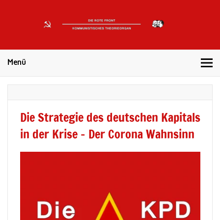
DIE
ROTE
Kommunistisches Theorieorgan
FRONT
Menü
Die Strategie des deutschen Kapitals
in der Krise – Der Corona Wahnsinn