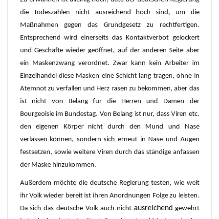
die Todeszahlen nicht ausreichend hoch sind, um die
Maßnahmen gegen das Grundgesetz zu rechtfertigen.
Entsprechend wird einerseits das Kontaktverbot gelockert
und Geschäfte wieder geöffnet, auf der anderen Seite aber
ein Maskenzwang verordnet. Zwar kann kein Arbeiter im
Einzelhandel diese Masken eine Schicht lang tragen, ohne in
Atemnot zu verfallen und Herz rasen zu bekommen, aber das
ist nicht von Belang für die Herren und Damen der
Bourgeoisie im Bundestag. Von Belang ist nur, dass Viren etc.
den eigenen Körper nicht durch den Mund und Nase
verlassen können, sondern sich erneut in Nase und Augen
festsetzen, sowie weitere Viren durch das ständige anfassen
der Maske hinzukommen.
Außerdem möchte die deutsche Regierung testen, wie weit
ihr Volk wieder bereit ist ihren Anordnungen
F
olge zu leisten.
ausreichend
Da sich das deutsche Volk auch nicht
gewehrt