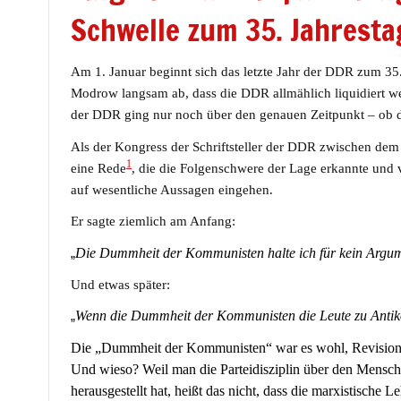
Schwelle zum 35. Jahresta
Am 1. Januar beginnt sich das letzte Jahr der DDR zum 35.
Modrow langsam ab, dass die DDR allmählich liquidiert we
der DDR ging nur noch über den genauen Zeitpunkt – ob d
Als der Kongress der Schriftsteller der DDR zwischen dem
1
eine Rede
, die die Folgenschwere der Lage erkannte und v
auf wesentliche Aussagen eingehen.
Er sagte ziemlich am Anfang:
„
Die Dummheit der Kommunisten halte ich für kein Arg
Und etwas später:
„
Wenn die Dummheit der Kommunisten die Leute zu Antiko
Die „Dummheit der Kommunisten“ war es wohl, Revisionis
Und wieso? Weil man die Parteidisziplin über den Menschen
herausgestellt hat, heißt das nicht, dass die marxistische