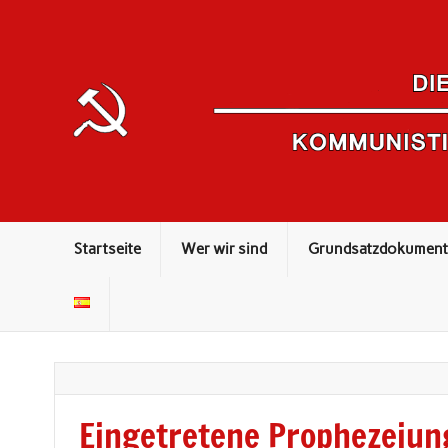
Kommunistisches Theorieorgan
Startseite
Wer wir sind
Grundsatzdokument
Eingetretene Prophezeiun