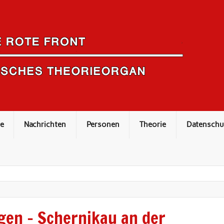
e
Nachrichten
Personen
Theorie
Datenschu
gen – Schernikau an der