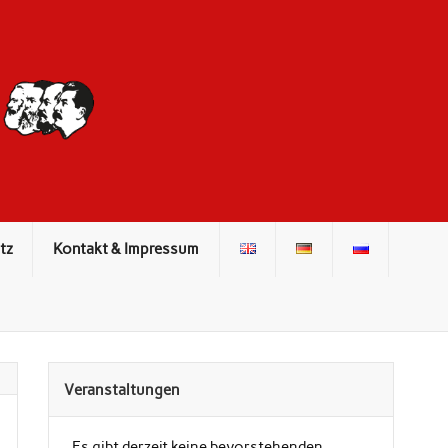
DIE ROTE
FRONT
tz
Kontakt & Impressum
Veranstaltungen
Es gibt derzeit keine bevorstehenden