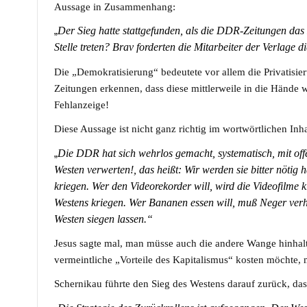
Aussage in Zusammenhang:
„
Der Sieg hatte stattgefunden, als die DDR-Zeitungen das 
Stelle treten? Brav forderten die Mitarbeiter der Verlage
Die „Demokratisierung“ bedeutete vor allem die Privatis
Zeitungen erkennen, dass diese mittlerweile in die Hände
Fehlanzeige!
Diese Aussage ist nicht ganz richtig im wortwörtlichen Inha
„
Die DDR hat sich wehrlos gemacht, systematisch, mit of
Westen verwerten!, das heißt: Wir werden sie bitter nöti
kriegen. Wer den Videorekorder will, wird die Videofilme k
Westens kriegen. Wer Bananen essen will, muß Neger ver
Westen siegen lassen.“
Jesus sagte mal, man müsse auch die andere Wange hinhal
vermeintliche „Vorteile des Kapitalismus“ kosten möchte,
Schernikau führte den Sieg des Westens darauf zurück, dass