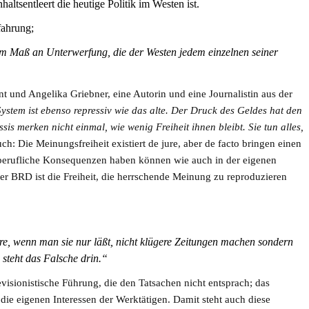
ltsentleert die heutige Politik im Westen ist.
fahrung;
m Maß an Unterwerfung, die der Westen jedem einzelnen seiner
int und Angelika Griebner, eine Autorin und eine Journalistin aus der
ystem ist ebenso repressiv wie das alte. Der Druck des Geldes hat den
sis merken nicht einmal, wie wenig Freiheit ihnen bleibt. Sie tun alles,
ch: Die Meinungsfreiheit existiert de jure, aber de facto bringen einen
erufliche Konsequenzen haben können wie auch in der eigenen
der BRD ist die Freiheit, die herrschende Meinung zu reproduzieren
e, wenn man sie nur läßt, nicht klügere Zeitungen machen sondern
 steht das Falsche drin.“
isionistische Führung, die den Tatsachen nicht entsprach; das
die eigenen Interessen der Werktätigen. Damit steht auch diese