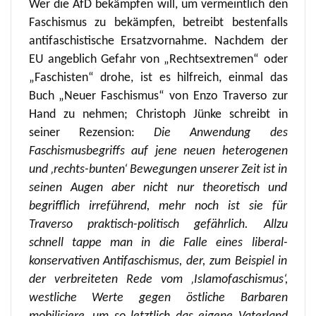
Wer die AfD bekämpfen will, um vermeintlich den
Faschismus zu bekämpfen, betreibt bestenfalls
antifaschistische Ersatzvornahme. Nachdem der
EU angeblich Gefahr von „Rechtsextremen“ oder
„Faschisten“ drohe, ist es hilfreich, einmal das
Buch „Neuer Faschismus“ von Enzo Traverso zur
Hand zu nehmen; Christoph Jünke schreibt in
seiner Rezension:
Die Anwendung des
Faschismusbegriffs auf jene neuen heterogenen
und ‚rechts-bunten‘ Bewegungen unserer Zeit ist in
seinen Augen aber nicht nur theoretisch und
begrifflich irreführend, mehr noch ist sie für
Traverso praktisch-politisch gefährlich. Allzu
schnell tappe man in die Falle eines liberal-
konservativen Antifaschismus, der, zum Beispiel in
der verbreiteten Rede vom ‚Islamofaschismus‘,
westliche Werte gegen östliche Barbaren