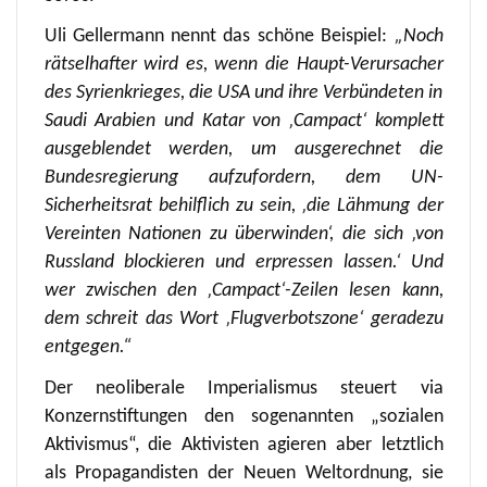
Uli Gellermann nennt das schöne Beispiel:
„Noch
rätselhafter wird es, wenn die Haupt-Verursacher
des Syrienkrieges, die USA und ihre Verbündeten in
Saudi Arabien und Katar von ‚Campact‘ komplett
ausgeblendet werden, um ausgerechnet die
Bundesregierung aufzufordern, dem UN-
Sicherheitsrat behilflich zu sein, ‚die Lähmung der
Vereinten Nationen zu überwinden‘, die sich ‚von
Russland blockieren und erpressen lassen.‘ Und
wer zwischen den ‚Campact‘-Zeilen lesen kann,
dem schreit das Wort ‚Flugverbotszone‘ geradezu
entgegen.“
Der neoliberale Imperialismus steuert via
Konzernstiftungen den sogenannten „sozialen
Aktivismus“, die Aktivisten agieren aber letztlich
als Propagandisten der Neuen Weltordnung, sie