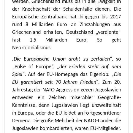
werden, Griechenland muss bis in alle Ewigkeit in
der Knechtschaft der Schuldenfalle dienen. Die
Europäische Zentralbank hat hingegen bis 2017
rund 8 Milliarden Euro an Zinszahlungen aus
Griechenland erhalten, Deutschland „verdiente“
fast 1,5 Milliarden Euro. So geht
Neokolonialismus.
„
Die Europäische Union droht zu zerfallen
“, so
„Pulse of Europe“,
„der Frieden steht auf dem
Spiel“
. Auf der EU-Homepage das Eigenlob:
„Die
EU garantiert seit 70 Jahren Frieden“
. Zum 20.
Jahrestag der NATO Aggression gegen Jugoslawien
entweder ein Zeichen miserabler Geografie-
Kenntnisse, denn Jugoslawien liegt unzweifelhaft
in Europa, oder die EU leidet an fortgeschrittener
Demenz. Die große Mehrheit der NATO-Länder, die
Jugoslawien bombardierten, waren EU-Mitglieder.