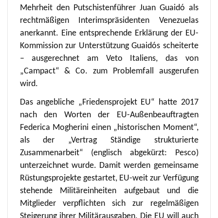
Mehrheit den Putschistenführer Juan Guaidó als
rechtmäßigen Interimspräsidenten Venezuelas
anerkannt. Eine entsprechende Erklärung der EU-
Kommission zur Unterstützung Guaidós scheiterte
– ausgerechnet am Veto Italiens, das von
„Campact“ & Co. zum Problemfall ausgerufen
wird.
Das angebliche „Friedensprojekt EU“ hatte 2017
nach den Worten der EU-Außenbeauftragten
Federica Mogherini einen „historischen Moment“,
als der „Vertrag Ständige strukturierte
Zusammenarbeit“ (englisch abgekürzt: Pesco)
unterzeichnet wurde. Damit werden gemeinsame
Rüstungsprojekte gestartet, EU-weit zur Verfügung
stehende Militäreinheiten aufgebaut und die
Mitglieder verpflichten sich zur regelmäßigen
Steigerung ihrer Militärausgaben. Die EU will auch