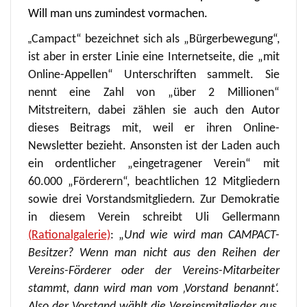
Will man uns zumindest vormachen.
„
Campact“ bezeichnet sich als „Bürgerbewegung“,
ist aber in erster Linie eine Internetseite, die „mit
Online-Appellen“ Unterschriften sammelt. Sie
nennt eine Zahl von „über 2 Millionen“
Mitstreitern, dabei zählen sie auch den Autor
dieses Beitrags mit, weil er ihren Online-
Newsletter bezieht. Ansonsten ist der Laden auch
ein ordentlicher „eingetragener Verein“ mit
60.000 „Förderern“, beachtlichen 12 Mitgliedern
sowie drei Vorstandsmitgliedern. Zur Demokratie
in diesem Verein schreibt Uli Gellermann
(Rationalgalerie)
: „
Und wie wird man CAMPACT-
Besitzer? Wenn man nicht aus den Reihen der
Vereins-Förderer oder der Vereins-Mitarbeiter
stammt, dann wird man vom ‚Vorstand benannt‘.
Also der Vorstand wählt die Vereinsmitglieder aus,