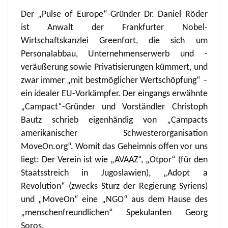
Der „Pulse of Europe“-Gründer Dr. Daniel Röder
ist Anwalt der Frankfurter Nobel-
Wirtschaftskanzlei Greenfort, die sich um
Personalabbau, Unternehmenserwerb und -
veräußerung sowie Privatisierungen kümmert, und
zwar immer „mit bestmöglicher Wertschöpfung“ –
ein idealer EU-Vorkämpfer. Der eingangs erwähnte
„Campact“-Gründer und Vorständler Christoph
Bautz schrieb eigenhändig von „Campacts
amerikanischer Schwesterorganisation
MoveOn.org“. Womit das Geheimnis offen vor uns
liegt: Der Verein ist wie „AVAAZ“, „Otpor“ (für den
Staatsstreich in Jugoslawien), „Adopt a
Revolution“ (zwecks Sturz der Regierung Syriens)
und „MoveOn“ eine „NGO“ aus dem Hause des
„menschenfreundlichen“ Spekulanten Georg
Soros.