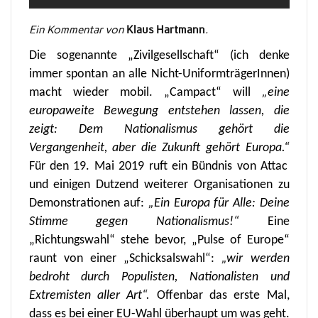
Ein Kommentar von
Klaus Hartmann
.
Die sogenannte „Zivilgesellschaft“ (ich denke
immer spontan an alle Nicht-UniformträgerInnen)
macht wieder mobil. „Campact“ will
„eine
europaweite Bewegung entstehen lassen, die
zeigt: Dem Nationalismus gehört die
Vergangenheit, aber die Zukunft gehört Europa
.
“
Für den 19. Mai 2019 ruft ein Bündnis von Attac
und einigen Dutzend weiterer Organisationen zu
Demonstrationen auf:
„Ein Europa für Alle: Deine
Stimme gegen Nationalismus!“
Eine
„Richtungswahl“ stehe bevor, „Pulse of Europe“
raunt von einer „Schicksalswahl“:
„wir werden
bedroht durch Populisten, Nationalisten und
Extremisten aller Art“.
Offenbar das erste Mal,
dass es bei einer EU-Wahl überhaupt um was geht.