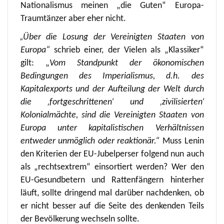
Nationalismus meinen „die Guten“ Europa-
Traumtänzer aber eher nicht.
„
Über die Losung der Vereinigten Staaten von
Europa“
schrieb einer, der Vielen als „Klassiker“
gilt: „
Vom Standpunkt der ökonomischen
Bedingungen des Imperialismus, d.h. des
Kapitalexports und der Aufteilung der Welt durch
die ‚fortgeschrittenen‘ und ‚zivilisierten‘
Kolonialmächte, sind die Vereinigten Staaten von
Europa unter kapitalistischen Verhältnissen
entweder unmöglich oder reaktionär.“
Muss Lenin
den Kriterien der EU-Jubelperser folgend nun auch
als „rechtsextrem“ einsortiert werden? Wer den
EU-Gesundbetern und Rattenfängern hinterher
läuft, sollte dringend mal darüber nachdenken, ob
er nicht besser auf die Seite des denkenden Teils
der Bevölkerung wechseln sollte.