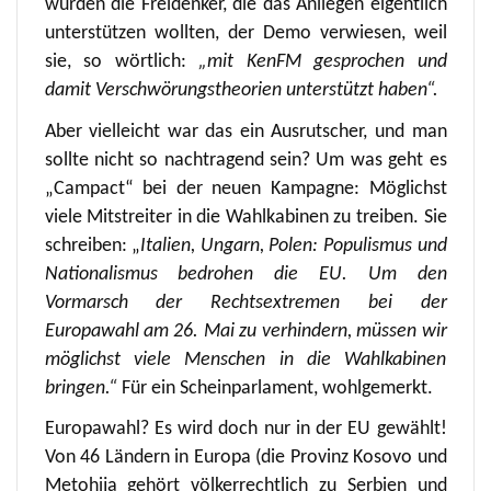
wurden die Freidenker, die das Anliegen eigentlich
unterstützen wollten, der Demo verwiesen, weil
sie, so wörtlich:
„mit KenFM gesprochen und
damit Verschwörungstheorien unterstützt haben“
.
Aber vielleicht war das ein Ausrutscher, und man
sollte nicht so nachtragend sein? Um was geht es
„Campact“ bei der neuen Kampagne: Möglichst
viele Mitstreiter in die Wahlkabinen zu treiben. Sie
schreiben: „
Italien, Ungarn, Polen: Populismus und
Nationalismus bedrohen die EU. Um den
Vormarsch der Rechtsextremen bei der
Europawahl am 26. Mai zu verhindern, müssen wir
möglichst viele Menschen in die Wahlkabinen
bringen.“
Für ein Scheinparlament, wohlgemerkt.
Europawahl? Es wird doch nur in der EU gewählt!
Von 46 Ländern in Europa (die Provinz Kosovo und
Metohija gehört völkerrechtlich zu Serbien und