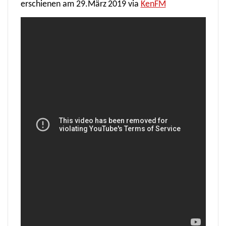
erschienen am
29.März
2019 via
KenFM