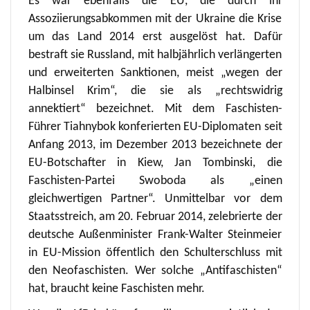
Es war ebenfalls die EU, die durch ihr
Assoziierungsabkommen mit der Ukraine die Krise
um das Land 2014 erst ausgelöst hat. Dafür
bestraft sie Russland, mit halbjährlich verlängerten
und erweiterten Sanktionen, meist „wegen der
Halbinsel Krim“, die sie als „rechtswidrig
annektiert“ bezeichnet. Mit dem Faschisten-
Führer Tiahnybok konferierten EU-Diplomaten seit
Anfang 2013, im Dezember 2013 bezeichnete der
EU-Botschafter in Kiew, Jan Tombinski, die
Faschisten-Partei Swoboda als „einen
gleichwertigen Partner“. Unmittelbar vor dem
Staatsstreich, am 20. Februar 2014, zelebrierte der
deutsche Außenminister Frank-Walter Steinmeier
in EU-Mission öffentlich den Schulterschluss mit
den Neofaschisten. Wer solche „Antifaschisten“
hat, braucht keine Faschisten mehr.