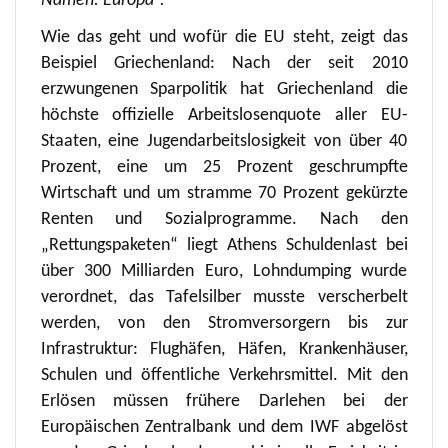
Namen: Europa“.
Wie das geht und wofür die EU steht, zeigt das
Beispiel Griechenland: Nach der seit 2010
erzwungenen Sparpolitik hat Griechenland die
höchste offizielle Arbeitslosenquote aller EU-
Staaten, eine Jugendarbeitslosigkeit von über 40
Prozent, eine um 25 Prozent geschrumpfte
Wirtschaft und um stramme 70 Prozent gekürzte
Renten und Sozialprogramme. Nach den
„Rettungspaketen“ liegt Athens Schuldenlast bei
über 300 Milliarden Euro, Lohndumping wurde
verordnet, das Tafelsilber musste verscherbelt
werden, von den Stromversorgern bis zur
Infrastruktur: Flughäfen, Häfen, Krankenhäuser,
Schulen und öffentliche Verkehrsmittel. Mit den
Erlösen müssen frühere Darlehen bei der
Europäischen Zentralbank und dem IWF abgelöst