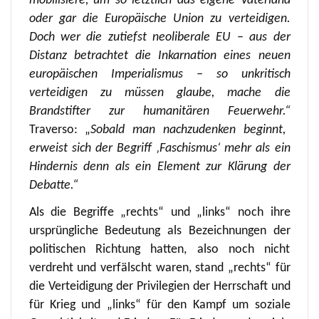
mobilisiere, um so letztlich das eigene Vaterland
oder gar die Europäische Union zu verteidigen.
Doch wer die zutiefst neoliberale EU – aus der
Distanz betrachtet die Inkarnation eines neuen
europäischen Imperialismus – so unkritisch
verteidigen zu müssen glaube, mache die
Brandstifter zur humanitären Feuerwehr.“
Traverso: „
Sobald man nachzudenken beginnt,
erweist sich der Begriff ‚Faschismus‘ mehr als ein
Hindernis denn als ein Element zur Klärung der
Debatte.“
Als die Begriffe „rechts“ und „links“ noch ihre
ursprüngliche Bedeutung als Bezeichnungen der
politischen Richtung hatten, also noch nicht
verdreht und verfälscht waren, stand „rechts“ für
die Verteidigung der Privilegien der Herrschaft und
für Krieg und „links“ für den Kampf um soziale