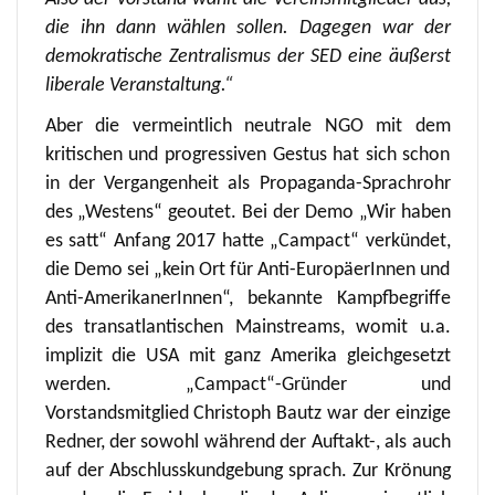
die ihn dann wählen sollen. Dagegen war der
demokratische Zentralismus der SED eine äußerst
liberale Veranstaltung.“
Aber die vermeintlich neutrale NGO mit dem
kritischen und progressiven Gestus hat sich schon
in der Vergangenheit als Propaganda-Sprachrohr
des „Westens“ geoutet. Bei der Demo „Wir haben
es satt“ Anfang 2017 hatte „Campact“ verkündet,
die Demo sei „kein Ort für Anti-EuropäerInnen und
Anti-AmerikanerInnen“, bekannte Kampfbegriffe
des transatlantischen Mainstreams, womit u.a.
implizit die USA mit ganz Amerika gleichgesetzt
werden. „Campact“-Gründer und
Vorstandsmitglied Christoph Bautz war der einzige
Redner, der sowohl während der Auftakt-, als auch
auf der Abschlusskundgebung sprach. Zur Krönung