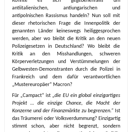
Könnte es sich gegebenenfalls um
antiitalienischen, antiungarischen und
antipolnischen Rassismus handeln? Nun soll mit
dieser rhetorischen Frage die Innenpolitik der
genannten Länder keineswegs heiliggesprochen
werden, aber wo bleibt die Kritik an den neuen
Polizeigesetzen in Deutschland? Wo bleibt die
Kritik an den Misshandlungen, schweren
Körperverletzungen und Verstümmelungen der
Gelbwesten-Demonstranten durch die Polizei in
Frankreich und dem dafür verantwortlichen
„Mustereuropäer“ Macron?
Für „Campact“ ist „
die EU ein global einzigartiges
Projekt … die einzige Chance, die Macht der
Konzerne und der Finanzmärkte zu begrenzen.“
Ist
das Träumerei oder Volksverdummung? Einzigartig
stimmt schon, aber nicht begrenzt, sondern