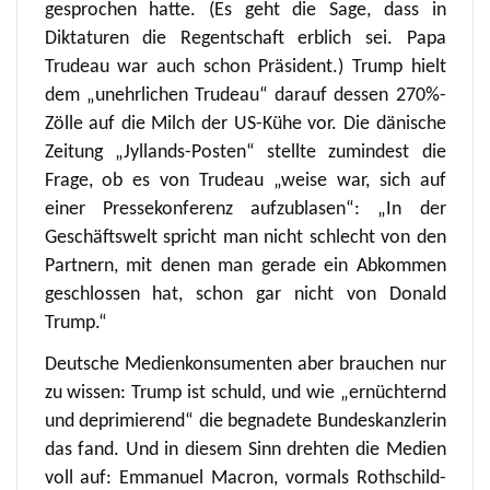
gesprochen hatte. (Es geht die Sage, dass in
Diktaturen die Regentschaft erblich sei. Papa
Trudeau war auch schon Präsident.) Trump hielt
dem „unehrlichen Trudeau“ darauf dessen 270%-
Zölle auf die Milch der US-Kühe vor. Die dänische
Zeitung „Jyllands-Posten“ stellte zumindest die
Frage, ob es von Trudeau „weise war, sich auf
einer Pressekonferenz aufzublasen“: „In der
Geschäftswelt spricht man nicht schlecht von den
Partnern, mit denen man gerade ein Abkommen
geschlossen hat, schon gar nicht von Donald
Trump.“
Deutsche Medienkonsumenten aber brauchen nur
zu wissen: Trump ist schuld, und wie „ernüchternd
und deprimierend“ die begnadete Bundeskanzlerin
das fand. Und in diesem Sinn drehten die Medien
voll auf: Emmanuel Macron, vormals Rothschild-