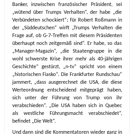
Banker, inzwischen französischer Präsident, sei
„wütend über Trumps Verhalten“, der habe „die
Verbündeten schockiert“; für Robert Roßmann in
der „Süddeutschen“ wirft „Trumps Verhalten die
Frage auf, ob G-7-Treffen mit diesem Präsidenten
überhaupt noch zeitgemäß sind“. Er habe, so das
„Manager-Magazin“, „die Staatengruppe in die
wohl schwerste Krise ihrer mehr als 40-jährigen
Geschichte“ gestürzt, „n-tv“ spricht von einem
„historischen Fiasko“. Die Frankfurter Rundschau“
jammert, „dass ausgerechnet die USA, die diese
Werteordnung entscheidend mitgeprägt haben,
sich unter der Führung von Trump von ihr
verabschieden“. „Die USA haben sich in Quebec
als westliche Führungsmacht verabschiedet“,
befindet „Die Welt“.
Und dann sind die Kommentatoren wieder ganz in