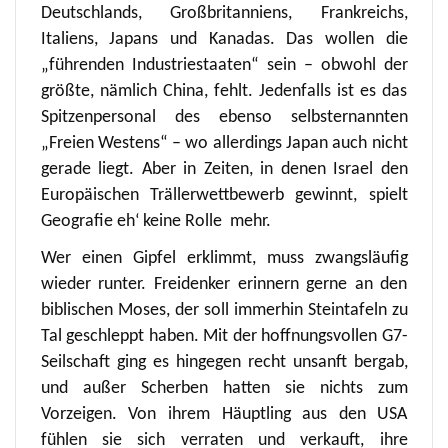
Deutschlands, Großbritanniens, Frankreichs,
Italiens, Japans und Kanadas. Das wollen die
„führenden Industriestaaten“ sein – obwohl der
größte, nämlich China, fehlt. Jedenfalls ist es das
Spitzenpersonal des ebenso selbsternannten
„Freien Westens“ – wo allerdings Japan auch nicht
gerade liegt. Aber in Zeiten, in denen Israel den
Europäischen Trällerwettbewerb gewinnt, spielt
Geografie eh‘ keine Rolle mehr.
Wer einen Gipfel erklimmt, muss zwangsläufig
wieder runter. Freidenker erinnern gerne an den
biblischen Moses, der soll immerhin Steintafeln zu
Tal geschleppt haben. Mit der hoffnungsvollen G7-
Seilschaft ging es hingegen recht unsanft bergab,
und außer Scherben hatten sie nichts zum
Vorzeigen. Von ihrem Häuptling aus den USA
fühlen sie sich verraten und verkauft, ihre