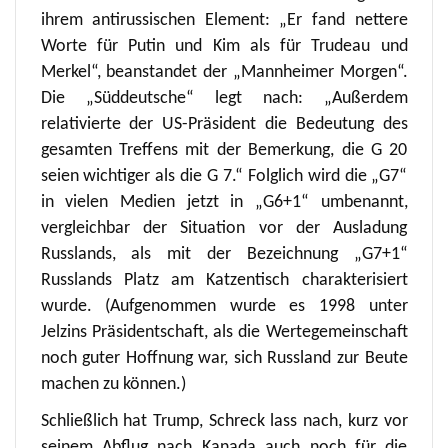
ihrem antirussischen Element: „Er fand nettere
Worte für Putin und Kim als für Trudeau und
Merkel“, beanstandet der „Mannheimer Morgen“.
Die „Süddeutsche“ legt nach: „Außerdem
relativierte der US-Präsident die Bedeutung des
gesamten Treffens mit der Bemerkung, die G 20
seien wichtiger als die G 7.“ Folglich wird die „G7“
in vielen Medien jetzt in „G6+1“ umbenannt,
vergleichbar der Situation vor der Ausladung
Russlands, als mit der Bezeichnung „G7+1“
Russlands Platz am Katzentisch charakterisiert
wurde. (Aufgenommen wurde es 1998 unter
Jelzins Präsidentschaft, als die Wertegemeinschaft
noch guter Hoffnung war, sich Russland zur Beute
machen zu können.)
Schließlich hat Trump, Schreck lass nach, kurz vor
seinem Abflug nach Kanada auch noch für die