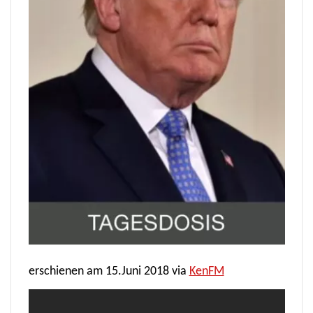
erschienen am
15.Juni
2018
via
KenFM