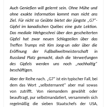
Auch Genießen will gelernt sein. Ohne Mühe und
ohne exakte Information kommt man nicht ans
Ziel. Für nicht so Geübte bietet der jüngste „G7“-
Gipfel im kanadischen Québec eine gute Lektion.
Das mediale Wehgeschrei über den gescheiterten
Gipfel hat zwar neuen Schlagzeilen über das
Treffen Trumps mit Kim Jong-un oder über die
Eröffnung der Fußballweltmeisterschaft in
Russland Platz gemacht, doch die Verwerfungen
des Gipfels werden uns noch „nachhaltig“
beschäftigen.
Aber der Reihe nach. „G7“ ist ein typischer Fall, bei
dem das Wort „selbsternannt“ aber mal sowas
von zutrifft. Von niemandem gewählt oder
beauftragt, pur selbstmandatiert, versammeln sich
regelmäßig die sieben Staatschefs der USA,