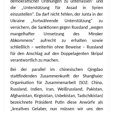
demokratischer Ordnungen zu unterlassen“ und
die „Unterstützung für Assad in Syrien
einzustellen“. Da darf nicht fehlen, der Junta in der
Ukraine „fortwährende Unterstützung“ zu
versichern, die Sanktionen gegen Russland „wegen
mangelhafter Umsetzung des Minsker
Abkommens“ aufrecht zu erhalten sowie
schließlich – weiterhin ohne Beweise – Russland
für den Anschlag auf den Doppelagenten Skripal
verantwortlich zu machen.
Bei der parallel im chinesischen Qingdao
stattfindenden Zusammenkunft der Shanghaier
Organisation für Zusammenarbeit (SOZ: China,
Russland, Indien, Iran, Weißrussland, Pakistan,
Afghanistan, Kirgisistan, Usbekistan, Tadschikistan)
bezeichnete Präsident Putin diese Anwürfe als
„kreatives Gelaber, nun müssen wir uns den