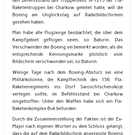
den Befehlsstand des Truppenteils A-1215 der Fla-
Raketentruppen bei Charkow geleitet hatte, will die
Boeing am Unglückstag auf Radarbildschirmen
gesehen haben.
Man habe alle Flugzeuge beobachtet, die über dem
Kampfgebiet geflogen seien, so Baturin. Das
Verschwinden der Boeing sei bemerkt worden, als die
entsprechende Kennungsmarke plötzlich vom
Bildschirm verschwunden sei, so Baturin.
Wenige Tage nach dem Boeing-Absturz sei eine
Militärkolonne, die Kampftechnik des 156. Fla-
Raketenregiments ins Dorf Saroschtschenskoje
verlegen sollte, im Befehlsstand bei Charkow
eingetroffen. Unter den Waffen habe sich ein Fla-
Raketenkomplex Buk befunden.
Durch die Zusammenstellung der Fakten ist der Ex-
Major nach eigenen Worten zu dem Schluss gelangt,
dass die auf dem Radarbildschirm angezeigte Boeing