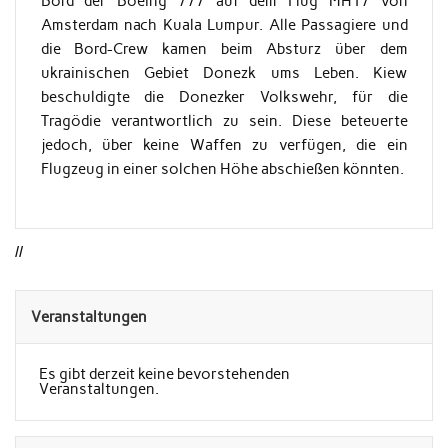
Bord der Boeing 777 auf dem Flug MH17 von
Amsterdam nach Kuala Lumpur. Alle Passagiere und
die Bord-Crew kamen beim Absturz über dem
ukrainischen Gebiet Donezk ums Leben. Kiew
beschuldigte die Donezker Volkswehr, für die
Tragödie verantwortlich zu sein. Diese beteuerte
jedoch, über keine Waffen zu verfügen, die ein
Flugzeug in einer solchen Höhe abschießen könnten.
//
Veranstaltungen
Es gibt derzeit keine bevorstehenden
Veranstaltungen.