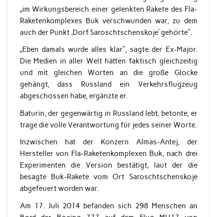
„im Wirkungsbereich einer gelenkten Rakete des Fla-
Raketenkomplexes Buk verschwunden war, zu dem
auch der Punkt ‚Dorf Saroschtschenskoje‘ gehörte“.
„Eben damals wurde alles klar“, sagte der Ex-Major.
Die Medien in aller Welt hätten faktisch gleichzeitig
und mit gleichen Worten an die große Glocke
gehängt, dass Russland ein Verkehrsflugzeug
abgeschossen habe, ergänzte er.
Baturin, der gegenwärtig in Russland lebt, betonte, er
trage die volle Verantwortung für jedes seiner Worte.
Inzwischen hat der Konzern Almas-Antej, der
Hersteller von Fla-Raketenkomplexen Buk, nach drei
Experimenten die Version bestätigt, laut der die
besagte Buk-Rakete vom Ort Saroschtschenskoje
abgefeuert worden war.
Am 17. Juli 2014 befanden sich 298 Menschen an