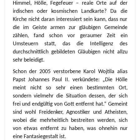
Himmel, Hölle, Fegefeuer – reale Orte auf der
irdischen oder kosmischen Landkarte? Da die
Kirche nicht daran interessiert sein kann, dass nur
die im Geiste armen zur gläubigen Gemeinde
zählen, fand schon vor geraumer Zeit ein
Umsteuern statt, das die Intelligenz des
durchschnittlich gebildeten Gläubigen nicht allzu
sehr beleidigt.
Schon der 2005 verstorbene Karol Wojtila alias
Papst Johannes Paul II. verkündete: „Die Hölle
meint nicht so sehr einen bestimmten Ort,
sondern vielmehr die Situation dessen, der sich
frei und endgültig von Gott entfernt hat.“ Gemeint
sind wohl Freidenker, Agnostiker und Atheisten,
wobei die mehrheitlich bestreiten werden, sich
von etwas entfernt zu haben, was ohnehin nur
eine Fantasiegestalt ist.