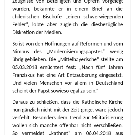
Zeugnisse von Beteiligten und Opfern vorgelegt
wurden, bekannte er in einem Brief an die
chilenischen Bischöfe „einen schwerwiegenden
Fehler“, lobte aber zugleich die diesbezügliche
Diskretion der Medien.
So ist von den Hoffnungen auf Reformen und vom
Nimbus des „Modernisierungspapstes“ wenig
übrig geblieben. Die „Mittelbayerische“ stellte am
05.03.2018 ernüchtert fest: „Nach fünf Jahren
Franziskus hat eine Art Entzauberung eingesetzt.
Und vielen Menschen vor allem in Deutschland
scheint der Papst sowieso egal zu sein.“
Daraus zu schließen, dass die Katholische Kirche
nun gänzlich nicht mit der Zeit ginge, wäre jedoch
verfehlt. Besonders dem Trend zur Militarisierung
wollen sich manche offenbar nicht verschließen.
So vermeldet „kathnet“ am 06.04.2018 aus