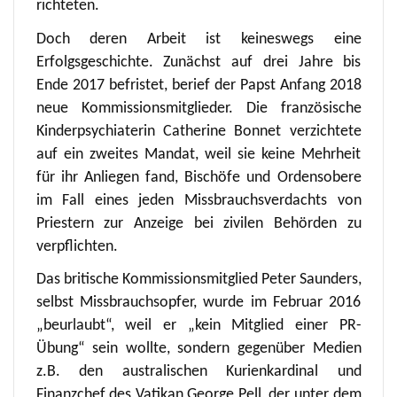
richteten.
Doch deren Arbeit ist keineswegs eine
Erfolgsgeschichte. Zunächst auf drei Jahre bis
Ende 2017 befristet, berief der Papst Anfang 2018
neue Kommissionsmitglieder. Die französische
Kinderpsychiaterin Catherine Bonnet verzichtete
auf ein zweites Mandat, weil sie keine Mehrheit
für ihr Anliegen fand, Bischöfe und Ordensobere
im Fall eines jeden Missbrauchsverdachts von
Priestern zur Anzeige bei zivilen Behörden zu
verpflichten.
Das britische Kommissionsmitglied Peter Saunders,
selbst Missbrauchsopfer, wurde im Februar 2016
„beurlaubt“, weil er „kein Mitglied einer PR-
Übung“ sein wollte, sondern gegenüber Medien
z.B. den australischen Kurienkardinal und
Finanzchef des Vatikan George Pell, der unter dem