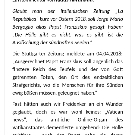
Ein Kommentar von
Klaus Hartmann
.
Glaubt man der italienischen Zeitung „La
Repubblica“ kurz vor Ostern 2018, soll Jorge Mario
Bergoglio alias Papst Franziskus gesagt haben:
„Die Hölle gibt es nicht, was es gibt, ist die
Auslöschung der sündhaften Seelen.“
Die Stuttgarter Zeitung meldete am 04.04.2018:
„Ausgerechnet Papst Franziskus soll angeblich das
finstere Reich des Teufels und der von Gott
getrennten Toten, den Ort des endzeitlichen
Strafgerichts, wo die Menschen für ihre Sünden
ewig büßen müssen, geleugnet haben.“
Fast hätten auch wir Freidenker an ein Wunder
geglaubt, doch es war wohl keines: „Vatican
news“, das amtliche Online-Organ des
Vatikanstaates dementierte umgehend: Die Hölle