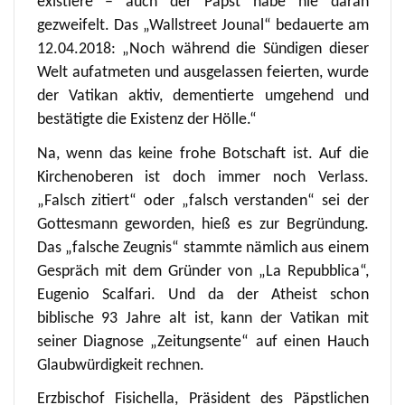
existiere – auch der Papst habe nie daran
gezweifelt. Das „Wallstreet Jounal“ bedauerte am
12.04.2018: „Noch während die Sündigen dieser
Welt aufatmeten und ausgelassen feierten, wurde
der Vatikan aktiv, dementierte umgehend und
bestätigte die Existenz der Hölle.“
Na, wenn das keine frohe Botschaft ist. Auf die
Kirchenoberen ist doch immer noch Verlass.
„Falsch zitiert“ oder „falsch verstanden“ sei der
Gottesmann geworden, hieß es zur Begründung.
Das „falsche Zeugnis“ stammte nämlich aus einem
Gespräch mit dem Gründer von „La Repubblica“,
Eugenio Scalfari. Und da der Atheist schon
biblische 93 Jahre alt ist, kann der Vatikan mit
seiner Diagnose „Zeitungsente“ auf einen Hauch
Glaubwürdigkeit rechnen.
Erzbischof Fisichella, Präsident des Päpstlichen