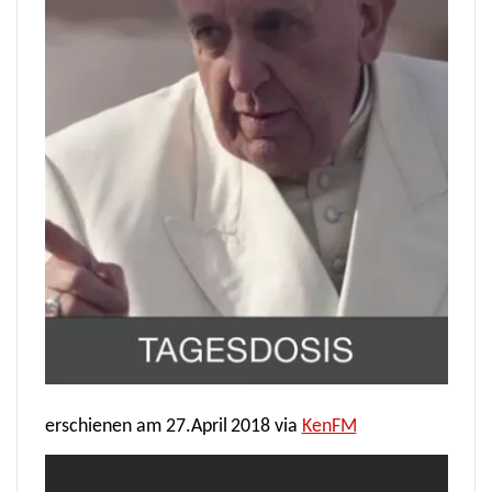
erschienen am
27.April
2018
via
KenFM