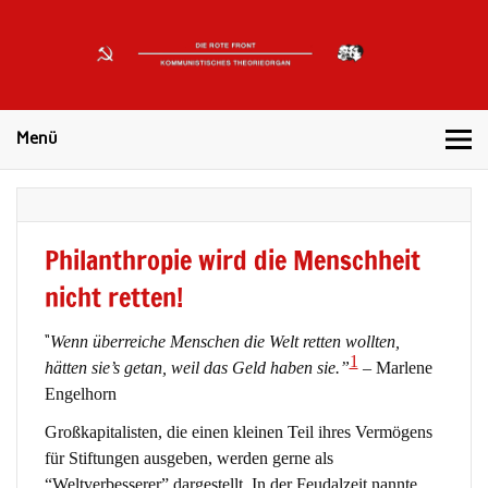
DIE
ROTE
Kommunistisches Theorieorgan
FRONT
Menü
Philanthropie wird die Menschheit
nicht retten!
“
Wenn überreiche Menschen die Welt retten wollten,
1
hätten sie’s getan, weil das Geld haben sie.”
– Marlene
Engelhorn
Großkapitalisten, die einen kleinen Teil ihres Vermögens
für Stiftungen ausgeben, werden gerne als
“Weltverbesserer” dargestellt. In der Feudalzeit nannte