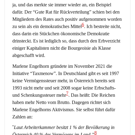
ja, und das merkte sie immer wieder an, ein Beispiel
dafür. Der “Gute Rat für Rückverteilung” schien bei den
Mitgliedern des Rates auch positiv aufgenommen worden
6
zu sein als ein demokratisches Mittel
. Ich bestreite nicht,
dass darin ein Stückchen ökonomische Demokratie
drinsteckt. Es ist lediglich so, dass durch den Erbverzicht
einiger Kapitalisten nicht die Bourgeoisie als Klasse
abgeschafft wird.
Marlene Engelhorn gründete im November 2021 die
Initiative “Taxmenow”. In Deutschland gibt es seit 1997
keine Vermögenssteuer mehr, in Österreich bereits seit
1993 nicht mehr und seit 2008 sogar keine Erbschafts-
7
und Schenkungssteuer mehr
. Das heißt: Die Reichen
haben mehr Netto vom Brutto. Dagegen richtet sich
Marlene Engelhorns Aktivismus. Sie selbst führt dafür
Zahlen an:
“
Laut Arbeiterkammer besitzt 1 % der Bevölkerung in
8
Österreich 40 % des Vermögens im Land.”