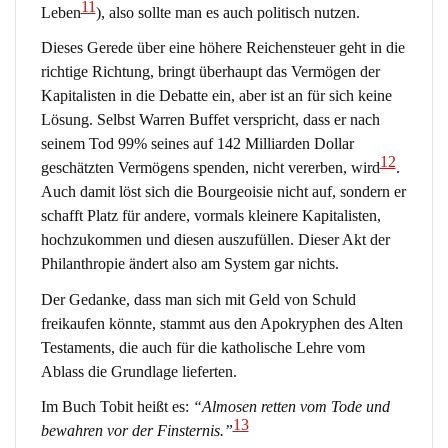
11
Leben
), also sollte man es auch politisch nutzen.
Dieses Gerede über eine höhere Reichensteuer geht in die
richtige Richtung, bringt überhaupt das Vermögen der
Kapitalisten in die Debatte ein, aber ist an für sich keine
Lösung. Selbst Warren Buffet verspricht, dass er nach
seinem Tod 99% seines auf 142 Milliarden Dollar
12
geschätzten Vermögens spenden, nicht vererben, wird
.
Auch damit löst sich die Bourgeoisie nicht auf, sondern er
schafft Platz für andere, vormals kleinere Kapitalisten,
hochzukommen und diesen auszufüllen. Dieser Akt der
Philanthropie ändert also am System gar nichts.
Der Gedanke, dass man sich mit Geld von Schuld
freikaufen könnte, stammt aus den Apokryphen des Alten
Testaments, die auch für die katholische Lehre vom
Ablass die Grundlage lieferten.
Im Buch Tobit heißt es:
“Almosen retten vom Tode und
13
bewahren vor der Finsternis.”