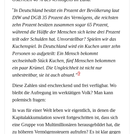
“
In Deutschland besitzt ein Prozent der Bevölkerung laut
DIW und DGB 35 Prozent des Vermögens, die reichsten
zehn Prozent besitzen zusammen sogar 65 Prozent,
während die Hälfte der Menschen sich keine drei Prozent
teilt oder Schulden hat. Unvorstellbar? Spielen wir das
Kuchenspiel. In Deutschland wird ein Kuchen unter zehn
Personen so aufgeteilt: Ein Mensch bekommt
sechseinhalb Stück Kuchen, fünf Menschen bekommen
ein paar Krümel. Die Ungleichheit ist nicht nur
9
unbestreitbar, sie ist auch absurd.”
Diese Zahlen sind erschreckend und frei verfügbar. Wo
bleibt die Aufregung im werktätigen Volk? Man kann
polemisch fragen:
In was für einer Welt leben wir eigentlich, in denen die
Kapitalakkumulation soweit fortgeschritten ist, dass sich
eine Gruppe von Multimillionären herausgebildet hat, die
zu höheren Vermögenssteuern aufrufen? Es ist klar gegen