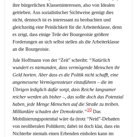
ihre bürgerlichen Klasseninteressen, also von Idealen
getrieben. Aus sozialistischer Sichtweise genügt dies
nicht, dennoch ist es interessant zu beobachten und
gleichzeitig eine Peinlichkeit für die Arbeiterklasse, denn
es zeigt, dass einige Teile der Bourgeoisie größere
Forderungen an sich selbst stellen als die Arbeiterklasse
an die Bourgeoisie.
Jule Hoffmann von der “Zeit” schreibt:
“Natürlich
wundert es niemanden, dass vermögende Menschen ihr
Geld horten. Aber dass es die Politik nicht schafft, eine
angemessene Vermögenssteuer einzuführen – die im
Übrigen lediglich dafür sorgt, dass Reiche langsamer
reicher werden als bisher –, das sollte doch das Potenzial
haben, jede Menge Menschen auf die Straße zu treiben.
10
Milliardäre schaden der Demokratie.”
Das
Mobilisierungspotential wäre da (trotz “Neid”-Debatten
von neoliberalen Politikern; dabei ist doch klar, dass ein
Nichterbe niemals einen Erbenden einholen kann im