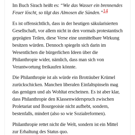
Im Buch Sirach heißt es:
“Wie das Wasser ein brennendes
14
Feuer löscht, so tilgt das Almosen die Sünden.”
Es ist offensichtlich, dass in der heutigen säkularisierten
Gesellschaft, vor allem nicht in den vormals protestantisch
geprägten Teilen, diese Verse eine unmittelbare Wirkung
besitzen würden. Dennoch spiegeln sich darin im
Wesentlichen die bürgerlichen Ideen über die
Philanthropie wider, nämlich, dass man sich von
Verantwortung freikaufen könnte.
Die Philanthropie ist als würde ein Broträuber Krümel
zurückschicken. Manchen liberalen Einfaltspinseln mag
das genügen und als Wohltat erscheinen. Es ist aber klar,
dass Philanthropie den Klassenwiderspruch zwischen
Proletariat und Bourgeoisie nicht aufhebt, sondern,
bestenfalls, mindert (also so wie Sozialreformen).
Philanthropie rettet nicht die Welt, sondern ist ein Mittel
zur Erhaltung des Status quo.