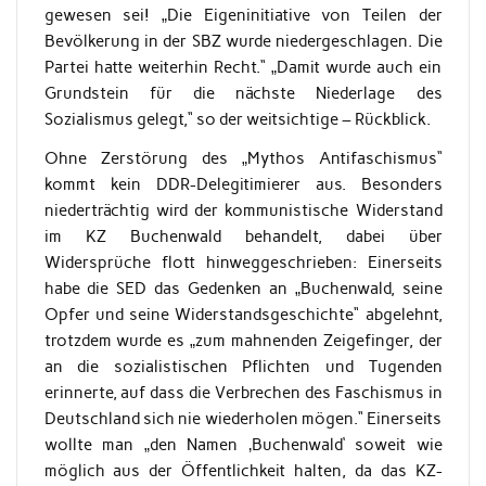
gewesen sei! „Die Eigeninitiative von Teilen der
Bevölkerung in der SBZ wurde niedergeschlagen. Die
Partei hatte weiterhin Recht.“ „Damit wurde auch ein
Grundstein für die nächste Niederlage des
Sozialismus gelegt,“ so der weitsichtige – Rückblick.
Ohne Zerstörung des „Mythos Antifaschismus“
kommt kein DDR-Delegitimierer aus. Besonders
niederträchtig wird der kommunistische Widerstand
im KZ Buchenwald behandelt, dabei über
Widersprüche flott hinweggeschrieben: Einerseits
habe die SED das Gedenken an „Buchenwald, seine
Opfer und seine Widerstandsgeschichte“ abgelehnt,
trotzdem wurde es „zum mahnenden Zeigefinger, der
an die sozialistischen Pflichten und Tugenden
erinnerte, auf dass die Verbrechen des Faschismus in
Deutschland sich nie wiederholen mögen.“ Einerseits
wollte man „den Namen ‚Buchenwald‘ soweit wie
möglich aus der Öffentlichkeit halten, da das KZ-