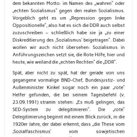
dem bekannten Motto: im Namen des „wahren“ oder
„echten Sozialismus“ gegen den realen Sozialismus.
Vorgeblich geht es um „Repression gegen linke
Oppositionelle“, also hat es sich die DDR auch selbst
zuzuschreiben – schließlich habe sie ja „zu einer
Diskreditierung des ‚Sozialismus‘ beigetragen“. Dabei
wollen wir auch nicht übersehen: Sozialismus in
Anführungszeichen setzt sie, die Rote Hilfe, hier und
heute, wie weiland die „echten Rechten“ die „DDR“.
Spät, aber nicht zu spät, hat der gerade von uns
gegangene vormalige BND-Chef, Bundesjustiz- und
Außenminister Kinkel sogar noch ein paar „rote“
Helfer gefunden, die bei seinem Tagesbefehl (v.
23.09.1991) stramm stehen: „Es muß gelingen, das
SED-System zu delegitimieren“. Die „rote“
Delegitimierung beginnt mit einem Blick zurück, in die
1920er Jahre, der dabei erkennt, dass „die These vom
‚Sozialfaschismus‘ vom sowjetischen