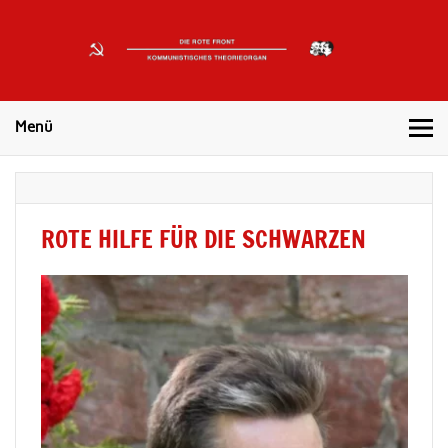
DIE
ROTE
Kommunistisches Theorieorgan
FRONT
Menü
ROTE HILFE FÜR DIE SCHWARZEN