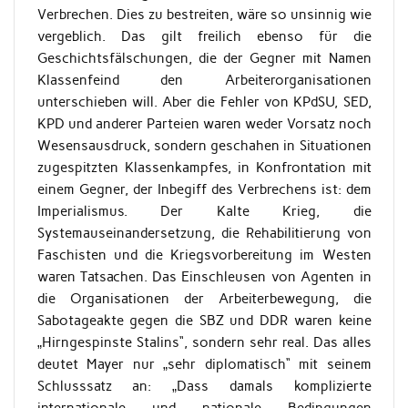
Verbrechen. Dies zu bestreiten, wäre so unsinnig wie
vergeblich. Das gilt freilich ebenso für die
Geschichtsfälschungen, die der Gegner mit Namen
Klassenfeind den Arbeiterorganisationen
unterschieben will. Aber die Fehler von KPdSU, SED,
KPD und anderer Parteien waren weder Vorsatz noch
Wesensausdruck, sondern geschahen in Situationen
zugespitzten Klassenkampfes, in Konfrontation mit
einem Gegner, der Inbegiff des Verbrechens ist: dem
Imperialismus. Der Kalte Krieg, die
Systemauseinandersetzung, die Rehabilitierung von
Faschisten und die Kriegsvorbereitung im Westen
waren Tatsachen. Das Einschleusen von Agenten in
die Organisationen der Arbeiterbewegung, die
Sabotageakte gegen die SBZ und DDR waren keine
„Hirngespinste Stalins“, sondern sehr real. Das alles
deutet Mayer nur „sehr diplomatisch“ mit seinem
Schlusssatz an: „Dass damals komplizierte