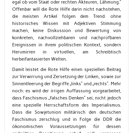
egal ob vom Staat oder rechten Akteuren, Lähmung.“
Offenbar will die Rote Hilfe darin nicht nachstehen,
die meisten Artikel folgen dem Trend: ohne
historisches Wissen mit Adjektiven Stimmung
machen, keine Diskussion und Bewertung von
konkreten, nachvollziehbaren und nachprüfbaren
Ereignissen in ihrem politischen Kontext, sondern
Herumirren in virtuellen, am Schreibtisch
herbeifantasierten Welten.
Damit leistet die Rote Hilfe einen speziellen Beitrag
zur Verwirrung und Zersetzung der Linken, sowie zur
Sinnentleerung der Begriffe „links“ und „rechts“. Mehr
noch: es wird der irrigen Auffassung vorgearbeitet,
dass Faschismus „falsches Denken“ sei, nicht jedoch
eine spezielle Herrschaftsform des Imperialismus.
Dass die Sowjetunion militärisch den deutschen
Faschismus zerschlug und in Folge die DDR die
ökonomischen Voraussetzungen für dessen