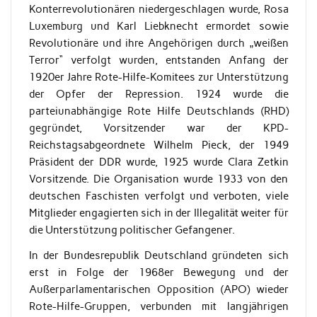
Konterrevolutionären niedergeschlagen wurde, Rosa
Luxemburg und Karl Liebknecht ermordet sowie
Revolutionäre und ihre Angehörigen durch „weißen
Terror“ verfolgt wurden, entstanden Anfang der
1920er Jahre Rote-Hilfe-Komitees zur Unterstützung
der Opfer der Repression. 1924 wurde die
parteiunabhängige Rote Hilfe Deutschlands (RHD)
gegründet, Vorsitzender war der KPD-
Reichstagsabgeordnete Wilhelm Pieck, der 1949
Präsident der DDR wurde, 1925 wurde Clara Zetkin
Vorsitzende. Die Organisation wurde 1933 von den
deutschen Faschisten verfolgt und verboten, viele
Mitglieder engagierten sich in der Illegalität weiter für
die Unterstützung politischer Gefangener.
In der Bundesrepublik Deutschland gründeten sich
erst in Folge der 1968er Bewegung und der
Außerparlamentarischen Opposition (APO) wieder
Rote-Hilfe-Gruppen, verbunden mit langjährigen