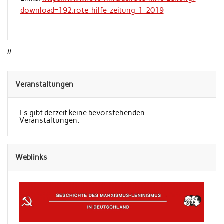
download=192:rote-hilfe-zeitung-1-2019
//
Veranstaltungen
Es gibt derzeit keine bevorstehenden
Veranstaltungen.
Weblinks