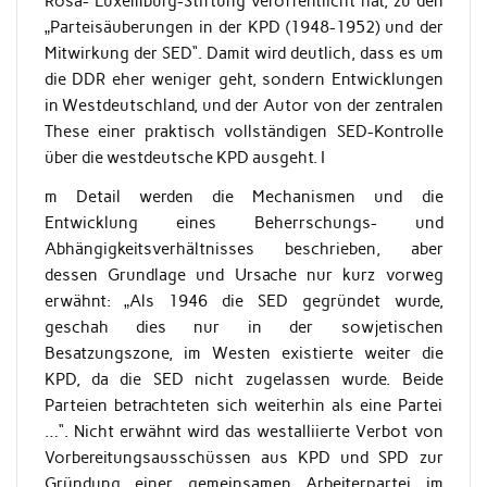
Rosa- Luxemburg-Stiftung veröffentlicht hat, zu den
„Parteisäuberungen in der KPD (1948-1952) und der
Mitwirkung der SED“. Damit wird deutlich, dass es um
die DDR eher weniger geht, sondern Entwicklungen
in Westdeutschland, und der Autor von der zentralen
These einer praktisch vollständigen SED-Kontrolle
über die westdeutsche KPD ausgeht. I
m Detail werden die Mechanismen und die
Entwicklung eines Beherrschungs- und
Abhängigkeitsverhältnisses beschrieben, aber
dessen Grundlage und Ursache nur kurz vorweg
erwähnt: „Als 1946 die SED gegründet wurde,
geschah dies nur in der sowjetischen
Besatzungszone, im Westen existierte weiter die
KPD, da die SED nicht zugelassen wurde. Beide
Parteien betrachteten sich weiterhin als eine Partei
…“. Nicht erwähnt wird das westalliierte Verbot von
Vorbereitungsausschüssen aus KPD und SPD zur
Gründung einer gemeinsamen Arbeiterpartei im