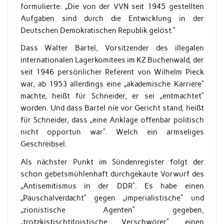
formulierte: „Die von der VVN seit 1945 gestellten
Aufgaben sind durch die Entwicklung in der
Deutschen Demokratischen Republik gelöst.“
Dass Walter Bartel, Vorsitzender des illegalen
internationalen Lagerkomitees im KZ Buchenwald, der
seit 1946 persönlicher Referent von Wilhelm Pieck
war, ab 1953 allerdings eine „akademische Karriere“
machte, heißt für Schneider, er sei „entmachtet“
worden. Und dass Bartel nie vor Gericht stand, heißt
für Schneider, dass „eine Anklage offenbar politisch
nicht opportun war“. Welch ein armseliges
Geschreibsel.
Als nächster Punkt im Sündenregister folgt der
schon gebetsmühlenhaft durchgekaute Vorwurf des
„Antisemitismus in der DDR“. Es habe einen
„Pauschalverdacht“ gegen „imperialistische“ und
„zionistische Agenten“ gegeben,
„trotzkistischtitoistische Verschwörer“, einen