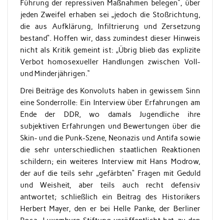
Führung der repressiven Maßnahmen belegen“, über
jeden Zweifel erhaben sei „jedoch die Stoßrichtung,
die aus Aufklärung, Infiltrierung und Zersetzung
bestand“. Hoffen wir, dass zumindest dieser Hinweis
nicht als Kritik gemeint ist: „Übrig blieb das explizite
Verbot homosexueller Handlungen zwischen Voll-
und Minderjährigen.“
Drei Beiträge des Konvoluts haben in gewissem Sinn
eine Sonderrolle: Ein Interview über Erfahrungen am
Ende der DDR, wo damals Jugendliche ihre
subjektiven Erfahrungen und Bewertungen über die
Skin- und die Punk-Szene, Neonazis und Antifa sowie
die sehr unterschiedlichen staatlichen Reaktionen
schildern; ein weiteres Interview mit Hans Modrow,
der auf die teils sehr „gefärbten“ Fragen mit Geduld
und Weisheit, aber teils auch recht defensiv
antwortet; schließlich ein Beitrag des Historikers
Herbert Mayer, den er bei Helle Panke, der Berliner