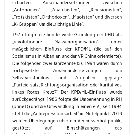
scharfen Auseinandersetzungen zwischen
„Autonomen“, „Anarchisten“, „Revisionisten“,
„Trotzkisten“ „Orthodoxen“, „Maoisten“ und diversen
„K-Gruppen“ um die „richtige Linie“.
1975 folgte die bundesweite Gründung der RHD als
„revolutionäre Massenorganisation“ unter
maßgeblichem Einfluss der KPD/ML (die auf den
Sozialismus in Albanien und der VR China orientierte).
Die folgenden zwei Jahrzehnte bis 1994 waren durch
fortgesetzte Auseinandersetzungen um
Selbstverständnis und Aufgaben geprägt:
„Parteiersatz, Richtungsorganisation oder karitatives
linkes Rotes Kreuz?“ Der KPD/ML-Einfluss wurde
zurückgedrängt, 1986 folgte die Umbenennung in RH
(ohne D) und die Umwandlung in einen e.V., seit 1994
steht die „Antirepressionsarbeit“ im Mittelpunkt. 2018
wurden Überlegungen über ein Vereinsverbot publik,
gestützt auf Einschätzungen des