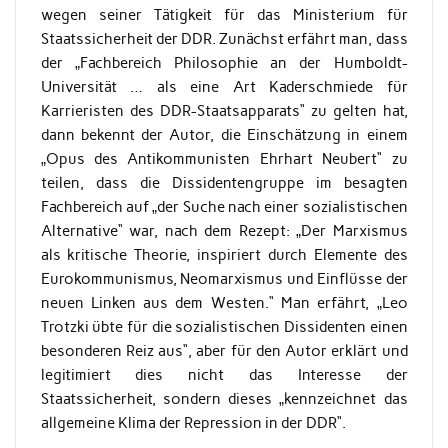
wegen seiner Tätigkeit für das Ministerium für
Staatssicherheit der DDR. Zunächst erfährt man, dass
der „Fachbereich Philosophie an der Humboldt-
Universität … als eine Art Kaderschmiede für
Karrieristen des DDR-Staatsapparats“ zu gelten hat,
dann bekennt der Autor, die Einschätzung in einem
„Opus des Antikommunisten Ehrhart Neubert“ zu
teilen, dass die Dissidentengruppe im besagten
Fachbereich auf „der Suche nach einer sozialistischen
Alternative“ war, nach dem Rezept: „Der Marxismus
als kritische Theorie, inspiriert durch Elemente des
Eurokommunismus, Neomarxismus und Einflüsse der
neuen Linken aus dem Westen.“ Man erfährt, „Leo
Trotzki übte für die sozialistischen Dissidenten einen
besonderen Reiz aus“, aber für den Autor erklärt und
legitimiert dies nicht das Interesse der
Staatssicherheit, sondern dieses „kennzeichnet das
allgemeine Klima der Repression in der DDR“.