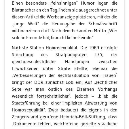
Einen besonders „feinsinnigen“ Humor legen die
Blattmacher an den Tag, indem sie ausgerechnet unter
diesen Artikel die Werbeanzeige platzieren, mit der die
„junge Welt“ die Herausgabe der Schmähschrift
mitfinanzieren darf. Nach dem bekannten Motto „Wer
solche Freunde hat, braucht keine Feinde.“
Nächste Station Homosexualität: Die 1969 erfolgte
Streichung des Strafparagrafen 175, der
gleichgeschlechtliche Handlungen zwischen
Erwachsenen unter Strafe stellte, ebenso die
„Verbesserungen der Rechtssituation von Frauen“
bringt der DDR zunächst Lob ein: Auf „rechtlicher
Seite war man östlich des Eisernen Vorhangs
wesentlich fortschrittlicher“, jedoch – „blieb die
Staatsführung bei einer impliziten Abwertung von
Homosexualität“. Zwar bedauert die eigens in den
Zeugenstand gerufene Heinrich-Böll-Stiftung, dass
„Dokumente fehlen, welche eine gezielte staatliche