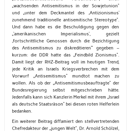
„wachsenden Antisemitismus in der Sowjetunion“
und „unter dem Deckmantel des ‚Antizionismus‘
zunehmend traditionelle antisemitische Stereotype“.
Und dann habe es die Beschuldigung gegen den
„‘amerikanischen Imperialismus‘, gezielt
‚fortschrittliche Genossen durch die Bezichtigung
des Antisemitismus zu diskreditieren‘“ gegeben –
kurzum: die DDR hatte das „Feindbild Zionismus“.
Damit liegt der RHZ-Beitrag voll im heutigen Trend,
jede Kritik an Israels Kriegsverbrechen mit dem
Vorwurf „Antisemitismus“ mundtot machen zu
wollen. Als ob der „Antisemitismusbeauftragte“ der
Bundesregierung selbst mitgeschrieben hätte.
Jedenfalls kann sich Kanzlerin Merkel mit ihrem „Israel
als deutsche Staatsräson“ bei diesen roten Helferlein
bedanken.
Ein weiterer Beitrag diffamiert den stellvertretenden
Chefredakteur der „jungen Welt“, Dr. Arnold Schölzel,