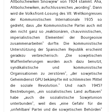
Altbolschewiken Sinowjew“ von 1924 stammt. Aha,
Altbolschewiken, aufschlussreiches „wording“. Dann
wird die Volksfront-Losung des VII. Weltkongresses
der Kommunistischen Internationale 1935 so
gedreht, dass „die Kommunistische Partei auch mit
den nicht ganz so ‚reaktionären, chauvinistischen,
imperialistischen Elementen‘ der Bourgeoisie
zusammenarbeiten“ durfte. Die kommunistische
Unterstützung der Spanischen Republik erscheint
geradezu verbrecherisch: „Die sowjetischen
Waffenlieferungen wurden auch dazu benutzt,
syndikalistische und kommunistische
Organisationen zu zerstören“, „der sowjetische
Geheimdienst GPU bekämpfte mit schlimmsten Mittel
die soziale Revolution.“ Und nach 1945?
Bestrebungen, „ein sozialistisches Land aufbauen“
habe „auch die sozialistische Sowjetunion
unterbunden“, weil dies „eine Gefahr für die
‚unfehlbare‘ Partei und die sowjetischen Behörden“