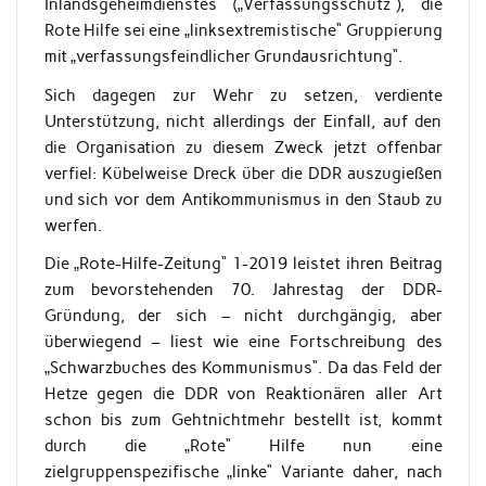
Inlandsgeheimdienstes („Verfassungsschutz“), die
Rote Hilfe sei eine „linksextremistische“ Gruppierung
mit „verfassungsfeindlicher Grundausrichtung“.
Sich dagegen zur Wehr zu setzen, verdiente
Unterstützung, nicht allerdings der Einfall, auf den
die Organisation zu diesem Zweck jetzt offenbar
verfiel: Kübelweise Dreck über die DDR auszugießen
und sich vor dem Antikommunismus in den Staub zu
werfen.
Die „Rote-Hilfe-Zeitung“ 1-2019 leistet ihren Beitrag
zum bevorstehenden 70. Jahrestag der DDR-
Gründung, der sich – nicht durchgängig, aber
überwiegend – liest wie eine Fortschreibung des
„Schwarzbuches des Kommunismus“. Da das Feld der
Hetze gegen die DDR von Reaktionären aller Art
schon bis zum Gehtnichtmehr bestellt ist, kommt
durch die „Rote“ Hilfe nun eine
zielgruppenspezifische „linke“ Variante daher, nach