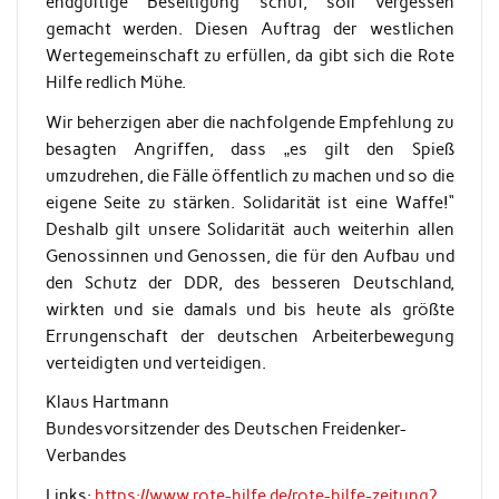
endgültige Beseitigung schuf, soll vergessen
gemacht werden. Diesen Auftrag der westlichen
Wertegemeinschaft zu erfüllen, da gibt sich die Rote
Hilfe redlich Mühe.
Wir beherzigen aber die nachfolgende Empfehlung zu
besagten Angriffen, dass „es gilt den Spieß
umzudrehen, die Fälle öffentlich zu machen und so die
eigene Seite zu stärken. Solidarität ist eine Waffe!“
Deshalb gilt unsere Solidarität auch weiterhin allen
Genossinnen und Genossen, die für den Aufbau und
den Schutz der DDR, des besseren Deutschland,
wirkten und sie damals und bis heute als größte
Errungenschaft der deutschen Arbeiterbewegung
verteidigten und verteidigen.
Klaus Hartmann
Bundesvorsitzender des Deutschen Freidenker-
Verbandes
Links:
https://www.rote-hilfe.de/rote-hilfe-zeitung?