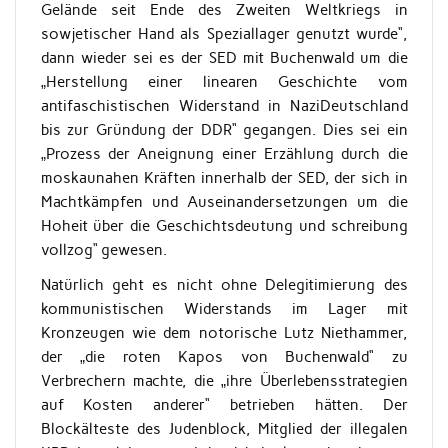
Gelände seit Ende des Zweiten Weltkriegs in
sowjetischer Hand als Speziallager genutzt wurde“,
dann wieder sei es der SED mit Buchenwald um die
„Herstellung einer linearen Geschichte vom
antifaschistischen Widerstand in NaziDeutschland
bis zur Gründung der DDR“ gegangen. Dies sei ein
„Prozess der Aneignung einer Erzählung durch die
moskaunahen Kräften innerhalb der SED, der sich in
Machtkämpfen und Auseinandersetzungen um die
Hoheit über die Geschichtsdeutung und schreibung
vollzog“ gewesen.
Natürlich geht es nicht ohne Delegitimierung des
kommunistischen Widerstands im Lager mit
Kronzeugen wie dem notorische Lutz Niethammer,
der „die roten Kapos von Buchenwald“ zu
Verbrechern machte, die „ihre Überlebensstrategien
auf Kosten anderer“ betrieben hätten. Der
Blockälteste des Judenblock, Mitglied der illegalen