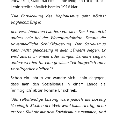
entwickelt, Stalin hat diese Linie lediglich fortgeführt.
Lenin stellte nämlich bereits 1916 klar:
“Die Entwicklung des Kapitalismus geht höchst
ungleichmäßig in
den verschiedenen Ländern vor sich. Das kann nicht
anders sein bei der Warenproduktion. Daraus die
unvermeidliche Schlußfolgerung: Der Sozialismus
kann nicht gleichzeitig in allen Ländern siegen. Er
wird zuerst in einem oder einigen Ländern siegen,
andere werden für eine gewisse Zeit bürgerlich oder
vorbürgerlich bleiben.
“¹⁰
Schon ein Jahr zuvor wandte sich Lenin dagegen,
dass man den Sozialismus in einem Lande als
“unmöglich” abtun könnte. Er schrieb:
“Als selbständige Losung wäre jedoch die Losung
Vereinigte Staaten der Welt wohl kaum richtig, denn
erstens fällt sie mit dem Sozialismus zusammen, und