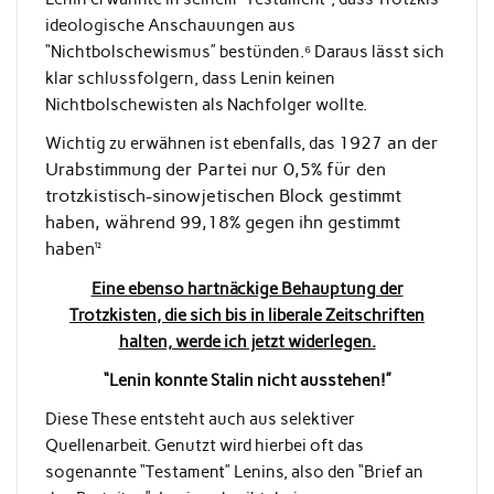
ideologische Anschauungen aus
“Nichtbolschewismus” bestünden.⁶ Daraus lässt sich
klar schlussfolgern, dass Lenin keinen
Nichtbolschewisten als Nachfolger wollte.
1927 an der
Wichtig zu erwähnen ist ebenfalls, das
Urabstimmung der Partei nur 0,5% für den
trotzkistisch-sinowjetischen Block gestimmt
haben, während 99,18% gegen ihn gestimmt
haben¹²
Eine ebenso hartnäckige Behauptung der
Trotzkisten, die sich bis in liberale Zeitschriften
halten, werde ich jetzt widerlegen.
“Lenin konnte Stalin nicht ausstehen!”
Diese These entsteht auch aus selektiver
Quellenarbeit. Genutzt wird hierbei oft das
sogenannte “Testament” Lenins, also den “Brief an