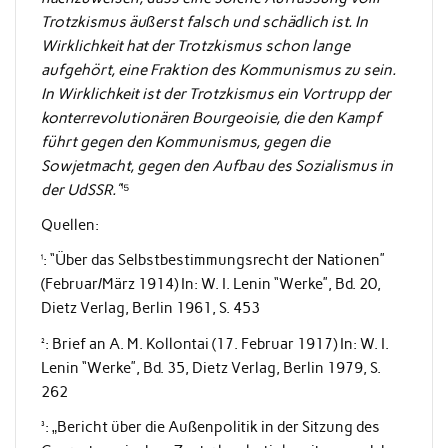
Trotzkismus äußerst falsch und schädlich ist. In
Wirklichkeit hat der Trotzkismus schon lange
aufgehört, eine Fraktion des Kommunismus zu sein.
In Wirklichkeit ist der Trotzkismus ein Vortrupp der
konterrevolutionären Bourgeoisie, die den Kampf
führt gegen den Kommunismus, gegen die
Sowjetmacht, gegen den Aufbau des Sozialismus in
¹⁵
der UdSSR.”
Quellen:
¹: “Über das Selbstbestimmungsrecht der Nationen”
(Februar/März 1914) In: W. I. Lenin “Werke”, Bd. 20,
Dietz Verlag, Berlin 1961, S. 453
²: Brief an A. M. Kollontai (17. Februar 1917) In: W. I.
Lenin “Werke”, Bd. 35, Dietz Verlag, Berlin 1979, S.
262
³: „Bericht über die Außenpolitik in der Sitzung des