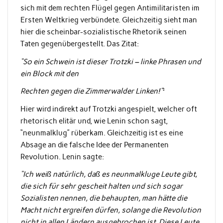
sich mit dem rechten Flügel gegen Antimilitaristen im
Ersten Weltkrieg verbündete. Gleichzeitig sieht man
hier die scheinbar-sozialistische Rhetorik seinen
Taten gegenübergestellt. Das Zitat:
“So ein Schwein ist dieser Trotzki – linke Phrasen und
ein Block mit den
Rechten gegen die Zimmerwalder Linken!”
²
Hier wird indirekt auf Trotzki angespielt, welcher oft
rhetorisch elitär und, wie Lenin schon sagt,
“neunmalklug” rüberkam. Gleichzeitig ist es eine
Absage an die falsche Idee der Permanenten
Revolution. Lenin sagte:
“Ich weiß natürlich, daß es neunmalkluge Leute gibt,
die sich für sehr gescheit halten und sich sogar
Sozialisten nennen, die behaupten, man hätte die
Macht nicht ergreifen dürfen, solange die Revolution
nicht in allen Ländern ausgebrochen ist. Diese Leute