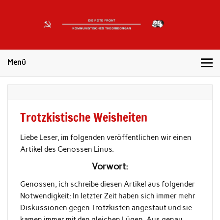
DIE
ROTE
Kommunistisches Theorieorgan
FRONT
Menü
Trotzkistische Weisheiten
Liebe Leser, im folgenden veröffentlichen wir einen
Artikel des Genossen Linus.
Vorwort:
Genossen, ich schreibe diesen Artikel aus folgender
Notwendigkeit: In letzter Zeit haben sich immer mehr
Diskussionen gegen Trotzkisten angestaut und sie
kamen immer mit den gleichen Lügen. Aus genau