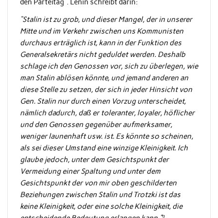
den Parteitag”. Lenin schreibt darin:
“Stalin ist zu grob, und dieser Mangel, der in unserer
Mitte und im Verkehr zwischen uns Kommunisten
durchaus erträglich ist, kann in der Funktion des
Generalsekretärs nicht geduldet werden. Deshalb
schlage ich den Genossen vor, sich zu überlegen, wie
man Stalin ablösen könnte, und jemand anderen an
diese Stelle zu setzen, der sich in jeder Hinsicht von
Gen. Stalin nur durch einen Vorzug unterscheidet,
nämlich dadurch, daß er toleranter, loyaler, höflicher
und den Genossen gegenüber aufmerksamer,
weniger launenhaft usw. ist. Es könnte so scheinen,
als sei dieser Umstand eine winzige Kleinigkeit. Ich
glaube jedoch, unter dem Gesichtspunkt der
Vermeidung einer Spaltung und unter dem
Gesichtspunkt der von mir oben geschilderten
Beziehungen zwischen Stalin und Trotzki ist das
keine Kleinigkeit, oder eine solche Kleinigkeit, die
¹³
entscheidende Bedeutung erlangen kann.”