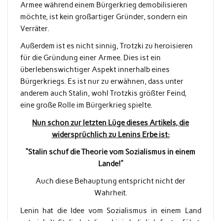
Armee während einem Bürgerkrieg demobilisieren
möchte, ist kein großartiger Gründer, sondern ein
Verräter.
Außerdem ist es nicht sinnig, Trotzki zu heroisieren
für die Gründung einer Armee. Dies ist ein
überlebenswichtiger Aspekt innerhalb eines
Bürgerkriegs. Es ist nur zu erwähnen, dass unter
anderem auch Stalin, wohl Trotzkis größter Feind,
eine große Rolle im Bürgerkrieg spielte.
Nun schon zur letzten Lüge dieses Artikels, die
widersprüchlich zu Lenins Erbe ist:
“Stalin schuf die Theorie vom Sozialismus in einem
Lande!”
Auch diese Behauptung entspricht nicht der
Wahrheit.
Lenin hat die Idee vom Sozialismus in einem Land