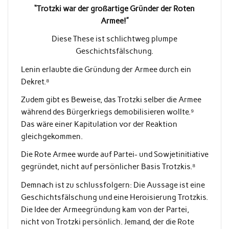
“Trotzki war der großartige Gründer der Roten
Armee!”
Diese These ist schlichtweg plumpe
Geschichtsfälschung.
Lenin erlaubte die Gründung der Armee durch ein
Dekret.⁸
Zudem gibt es Beweise, das Trotzki selber die Armee
während des Bürgerkriegs demobilisieren wollte.⁹
Das wäre einer Kapitulation vor der Reaktion
gleichgekommen.
Die Rote Armee wurde auf Partei- und Sowjetinitiative
gegründet, nicht auf persönlicher Basis Trotzkis.⁸
Demnach ist zu schlussfolgern: Die Aussage ist eine
Geschichtsfälschung und eine Heroisierung Trotzkis.
Die Idee der Armeegründung kam von der Partei,
nicht von Trotzki persönlich. Jemand, der die Rote