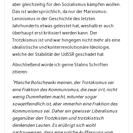
aber gleichzeitig für den Sozialismus kämpfen wollen.
Das ist widersprüchlich, da nur der Marxismus-
Leninismus in der Geschichte des letzten
Jahrhunderts etwas geleistet hat, weshalb er auch
überhaupt erst kritisiert werden kann. Der
Trotzkismus ist und war hingegen nicht mehr als eine
idealistische und konterrevolutionäre Ideologie,
welche der Stabilität der UdSSR geschadet hat.
Abschließend würde ich gerne Stalins Schriften
zitieren:
“Manche Bolschewiki meinen, der Trotzkismus sei
eine Fraktion des Kommunismus, die zwar irrt, nicht
wenig Dummheiten macht, mitunter sogar
sowjetfeindlich ist, aber immerhin eine Fraktion des
Kommunismus sei. Daher ein gewisser Liberalismus
gegenüber den Trotzkisten und trotzkistisch
denkenden Leuten. Es erübrigt sich wohl
nachzuweisen, dass eine solche Auffassung vom