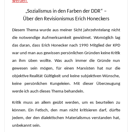
werden.
„
Sozialismus in den Farben der DDR“ –
Über den Revisionismus Erich Honeckers
Diesem Thema wurde aus meiner Sicht jahrzehntelang nicht
die notwendige Aufmerksamkeit gewidmet. Womöglich lag
das daran, dass Erich Honecker nach 1990 Mitglied der KPD
war und man aus gewissen persönlichen Gründen keine Kritik
an ihm üben wollte. Was auch immer die Gründe nun
gewesen sein mögen, für einen Marxisten hat nur die
objektive Realität Gültigkeit und keine subjektiven Wünsche,
keine persönlichen Kungeleien. Mit dieser Überzeugung
werde ich auch dieses Thema behandeln.
Kritik muss an allem geübt werden, um es beurteilen zu
können. Ein Fetisch, den man nicht kritisieren darf, dürfte
jedem, der den dialektischen Materialismus verstanden hat,
unbekannt sein.