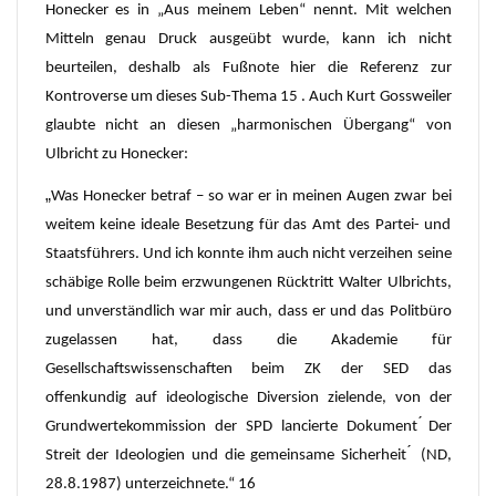
Honecker es in „Aus meinem Leben“ nennt. Mit welchen
Mitteln genau Druck ausgeübt wurde, kann ich nicht
beurteilen, deshalb als Fußnote hier die Referenz zur
Kontroverse um dieses Sub-Thema 15 . Auch Kurt Gossweiler
glaubte nicht an diesen „harmonischen Übergang“ von
Ulbricht zu Honecker:
„
Was Honecker betraf – so war er in meinen Augen zwar bei
weitem keine ideale Besetzung für das Amt des Partei- und
Staatsführers. Und ich konnte ihm auch nicht verzeihen seine
schäbige Rolle beim erzwungenen Rücktritt Walter Ulbrichts,
und unverständlich war mir auch, dass er und das Politbüro
zugelassen hat, dass die Akademie für
Gesellschaftswissenschaften beim ZK der SED das
offenkundig auf ideologische Diversion zielende, von der
Grundwertekommission der SPD lancierte Dokument ́Der
Streit der Ideologien und die gemeinsame Sicherheit ́ (ND,
28.8.1987) unterzeichnete.“ 16