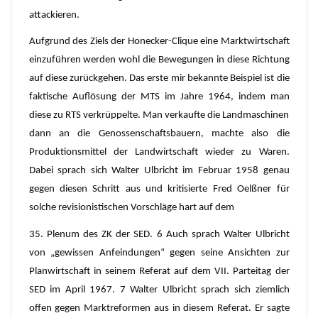
attackieren.
Aufgrund des Ziels der Honecker-Clique eine Marktwirtschaft
einzuführen werden wohl die Bewegungen in diese Richtung
auf diese zurückgehen. Das erste mir bekannte Beispiel ist die
faktische Auflösung der MTS im Jahre 1964, indem man
diese zu RTS verkrüppelte. Man verkaufte die Landmaschinen
dann an die Genossenschaftsbauern, machte also die
Produktionsmittel der Landwirtschaft wieder zu Waren.
Dabei sprach sich Walter Ulbricht im Februar 1958 genau
gegen diesen Schritt aus und kritisierte Fred Oelßner für
solche revisionistischen Vorschläge hart auf dem
35. Plenum des ZK der SED. 6 Auch sprach Walter Ulbricht
von „gewissen Anfeindungen“ gegen seine Ansichten zur
Planwirtschaft in seinem Referat auf dem VII. Parteitag der
SED im April 1967. 7 Walter Ulbricht sprach sich ziemlich
offen gegen Marktreformen aus in diesem Referat. Er sagte