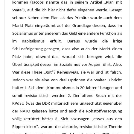
kommen (Jacobs nannte das in seinem Artikel „Plan mit
Ware“), auf die ich hier nicht tiefer eingehen werde. Gesagt
sei nur: Neben dem Plan als das Primäre wurde auch dem
Markt Platz eingeräumt auf der Grundlage dessen, dass im
Sozialismus unter anderem das Geld eine andere Funktion als
im Kapitalismus erfüllt. Daraus wurde die irrige
Schlussfolgerung gezogen, dass also auch der Markt einen
Platz habe, obwohl das, worauf sich bezogen wird, die
Überflüssigkeit dessen im Sozialismus vor Augen führt. Also:
War diese These „gut“? Keineswegs, sie war und ist falsch.
Jedoch war sie eine von drei Optionen die Walter Ulbricht
hatte: 1. Sich dem „Kommunismus in 20 Jahren“ beugen und
somit revisionistisch werden 2. Der offene Bruch mit der
KPdSU (was die DDR militärisch sehr ungeschützt gegenüber
der NATO gelassen hätte und auch die Rohstoffversorgung
völlig zerrüttet hätte) 3. Sich sozusagen „etwas aus den
Rippen leiern“, warum die absurde, revisionistische Theorie