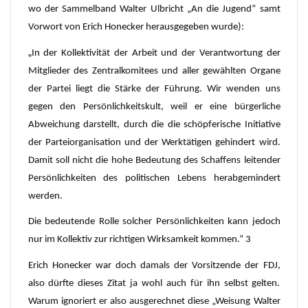
wo der Sammelband Walter Ulbricht „An die Jugend“ samt
Vorwort von Erich Honecker herausgegeben wurde):
„
In der Kollektivität der Arbeit und der Verantwortung der
Mitglieder des Zentralkomitees und aller gewählten Organe
der Partei liegt die Stärke der Führung. Wir wenden uns
gegen den Persönlichkeitskult, weil er eine bürgerliche
Abweichung darstellt, durch die die schöpferische Initiative
der Parteiorganisation und der Werktätigen gehindert wird.
Damit soll nicht die hohe Bedeutung des Schaffens leitender
Persönlichkeiten des politischen Lebens herabgemindert
werden.
Die bedeutende Rolle solcher Persönlichkeiten kann jedoch
nur im Kollektiv zur richtigen Wirksamkeit kommen.“ 3
Erich Honecker war doch damals der Vorsitzende der FDJ,
also dürfte dieses Zitat ja wohl auch für ihn selbst gelten.
Warum ignoriert er also ausgerechnet diese „Weisung Walter