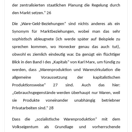
der zentralisierten staatlichen Planung die Regelung durch
den Markt setzen.“ 26
Die „Ware-Geld-Beziehungen“ sind nichts anderes als ein
Synonym für Marktbeziehungen, wobei man das sehr
sophistisch ableugnete (ich werde später auf Beispiele zu
sprechen kommen, wo Honecker genau das auch tut),
obwohl es ziemlich eindeutig war. Da genügt ein flüchtiger
Blick in den Band I des „Kapitals“ von Karl Marx, um fündig zu
werden, dass „Warenproduktion und Warenzirkulation die
allgemeine Voraussetzung der kapitalistischen
Produktionsweise“ 27 sind. Auch das hier:
„Gebrauchsgegenstände werden überhaupt nur Waren, weil
sie Produkte voneinander unabhängig betriebner
Privatarbeiten sind.“ 28
Dass die „sozialistische Warenproduktion“ mit dem
Volkseigentum als Grundlage und vorherrschende