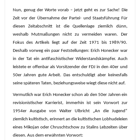
Nun, genug der Worte vorab – jetzt geht es zur Sache! Die
Zeit vor der Übernahme der Partei- und Staatsführung Für
diesen Zeitabschnitt ist die Quellenlage ziemlich dünn,
weshalb Mutmaßungen nicht zu vermeiden waren. Der
Fokus des Artikels liegt auf der Zeit 1971 bis 1989/90.
Deshalb vorweg ein paar Feststellungen: Erich Honecker war
in der Tat ein antifaschistischer Widerstandskämpfer. Auch
leistete er offenbar als Vorsitzender der FDJ in den 40er und
50er Jahren gute Arbeit. Das entschuldigt aber keinesfalls
seine späteren Taten, beziehungsweise wiegt diese nicht auf.
Vermutlich war Erich Honecker schon ab den 50er Jahren ein
revisionistischer Karrierist, immerhin ist sein Vorwort zur
1954er Ausgabe von Walter Ulbricht „An die Jugend“
ziemlich kultistisch, erinnert an die kultistischen Lobhudeleien
eines Mikojan oder Chruschtschow zu Stalins Lebzeiten über
diesen. Aus dem erwähnten Vorwort: