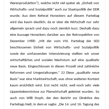
Warenproduktion“), welche nicht viel später als „Einheit von
Wirtschafts- und Sozialpolitik“ auch zur Staatspolitik der DDR
wurde. Aus dem Referat Honeckers auf diesem Parteitag
wird das kaum deutlich, da er über die Wirtschaft nur sehr
allgemein sprach und dazu noch ziemlich kurz. Deshalb dazu
eine Aussage Honeckers darüber aus der Retrospektive von
Dezember 1988: „Mit der vom VIII. Parteitag der SED
beschlossenen Einheit von Wirtschafts- und Sozialpolitik
sowie der umfassenden Intensivierung stellten wir unser
wirtschaftliches und soziales Wachstum auf eine qualitativ
neue Basis. Eingeschlossen in diesen Prozeß sind zahlreiche
Reformen und Umgestaltungen.“ 22 Diese „qualitativ neue
Basis“ war eine Marktwirtschaft, was ohne weiteren Kontext
kaum ersichtlich wird. Erst recht nicht, weil noch sehr viele
Lippenbekenntnisse zur Planwirtschaft geleistet wurden. So
auch von Willi Stoph, der den Bericht zur Direktive des
Parteitags hielt, in dem er sagte: „Die 14. und 16. Tagung des