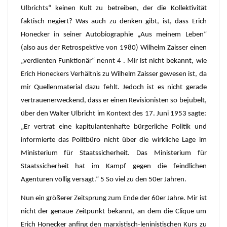
Ulbrichts“ keinen Kult zu betreiben, der die Kollektivität
faktisch negiert? Was auch zu denken gibt, ist, dass Erich
Honecker in seiner Autobiographie „Aus meinem Leben“
(also aus der Retrospektive von 1980) Wilhelm Zaisser einen
„verdienten Funktionär“ nennt 4 . Mir ist nicht bekannt, wie
Erich Honeckers Verhältnis zu Wilhelm Zaisser gewesen ist, da
mir Quellenmaterial dazu fehlt. Jedoch ist es nicht gerade
vertrauenerweckend, dass er einen Revisionisten so bejubelt,
über den Walter Ulbricht im Kontext des 17. Juni 1953 sagte:
„Er vertrat eine kapitulantenhafte bürgerliche Politik und
informierte das Politbüro nicht über die wirkliche Lage im
Ministerium für Staatssicherheit. Das Ministerium für
Staatssicherheit hat im Kampf gegen die feindlichen
Agenturen völlig versagt.“ 5 So viel zu den 50er Jahren.
Nun ein größerer Zeitsprung zum Ende der 60er Jahre. Mir ist
nicht der genaue Zeitpunkt bekannt, an dem die Clique um
Erich Honecker anfing den marxistisch-leninistischen Kurs zu