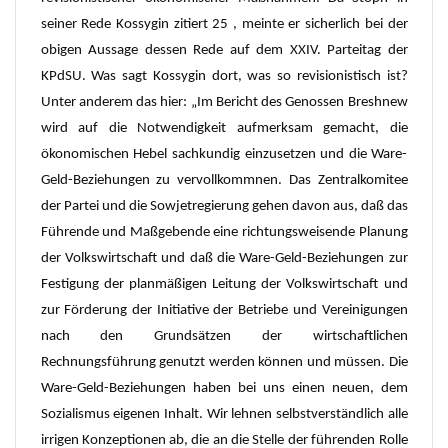
seiner Rede Kossygin zitiert 25 , meinte er sicherlich bei der
obigen Aussage dessen Rede auf dem XXIV. Parteitag der
KPdSU. Was sagt Kossygin dort, was so revisionistisch ist?
Unter anderem das hier: „Im Bericht des Genossen Breshnew
wird auf die Notwendigkeit aufmerksam gemacht, die
ökonomischen Hebel sachkundig einzusetzen und die Ware-
Geld-Beziehungen zu vervollkommnen. Das Zentralkomitee
der Partei und die Sowjetregierung gehen davon aus, daß das
Führende und Maßgebende eine richtungsweisende Planung
der Volkswirtschaft und daß die Ware-Geld-Beziehungen zur
Festigung der planmäßigen Leitung der Volkswirtschaft und
zur Förderung der Initiative der Betriebe und Vereinigungen
nach den Grundsätzen der wirtschaftlichen
Rechnungsführung genutzt werden können und müssen. Die
Ware-Geld-Beziehungen haben bei uns einen neuen, dem
Sozialismus eigenen Inhalt. Wir lehnen selbstverständlich alle
irrigen Konzeptionen ab, die an die Stelle der führenden Rolle