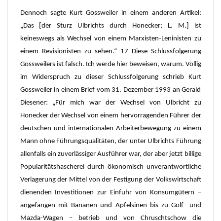
Dennoch sagte Kurt Gossweiler in einem anderen Artikel:
„Das [der Sturz Ulbrichts durch Honecker; L. M.] ist
keineswegs als Wechsel von einem Marxisten-Leninisten zu
einem Revisionisten zu sehen.“ 17 Diese Schlussfolgerung
Gossweilers ist falsch. Ich werde hier beweisen, warum. Völlig
im Widerspruch zu dieser Schlussfolgerung schrieb Kurt
Gossweiler in einem Brief vom 31. Dezember 1993 an Gerald
Diesener: „Für mich war der Wechsel von Ulbricht zu
Honecker der Wechsel von einem hervorragenden Führer der
deutschen und internationalen Arbeiterbewegung zu einem
Mann ohne Führungsqualitäten, der unter Ulbrichts Führung
allenfalls ein zuverlässiger Ausführer war, der aber jetzt billige
Popularitätshascherei durch ökonomisch unverantwortliche
Verlagerung der Mittel von der Festigung der Volkswirtschaft
dienenden Investitionen zur Einfuhr von Konsumgütern –
angefangen mit Bananen und Apfelsinen bis zu Golf- und
Mazda-Wagen – betrieb und von Chruschtschow die