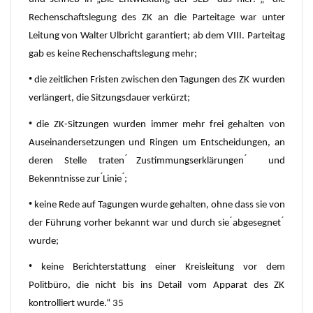
Rechenschaftslegung des ZK an die Parteitage war unter
Leitung von Walter Ulbricht garantiert; ab dem VIII. Parteitag
gab es keine Rechenschaftslegung mehr;
•
die zeitlichen Fristen zwischen den Tagungen des ZK wurden
verlängert, die Sitzungsdauer verkürzt;
•
die ZK-Sitzungen wurden immer mehr frei gehalten von
Auseinandersetzungen und Ringen um Entscheidungen, an
deren Stelle traten ́Zustimmungserklärungen ́ und
Bekenntnisse zur ́Linie ́;
•
keine Rede auf Tagungen wurde gehalten, ohne dass sie von
der Führung vorher bekannt war und durch sie ́abgesegnet ́
wurde;
•
keine Berichterstattung einer Kreisleitung vor dem
Politbüro, die nicht bis ins Detail vom Apparat des ZK
kontrolliert wurde.“ 35