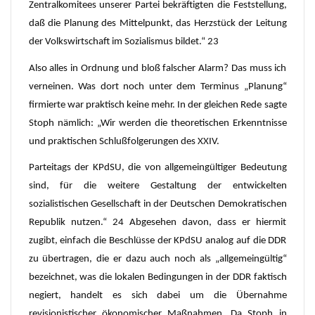
Zentralkomitees unserer Partei bekräftigten die Feststellung,
daß die Planung des Mittelpunkt, das Herzstück der Leitung
der Volkswirtschaft im Sozialismus bildet.“ 23
Also alles in Ordnung und bloß falscher Alarm? Das muss ich
verneinen. Was dort noch unter dem Terminus „Planung“
firmierte war praktisch keine mehr. In der gleichen Rede sagte
Stoph nämlich: „Wir werden die theoretischen Erkenntnisse
und praktischen Schlußfolgerungen des XXIV.
Parteitags der KPdSU, die von allgemeingültiger Bedeutung
sind, für die weitere Gestaltung der entwickelten
sozialistischen Gesellschaft in der Deutschen Demokratischen
Republik nutzen.“ 24 Abgesehen davon, dass er hiermit
zugibt, einfach die Beschlüsse der KPdSU analog auf die DDR
zu übertragen, die er dazu auch noch als „allgemeingültig“
bezeichnet, was die lokalen Bedingungen in der DDR faktisch
negiert, handelt es sich dabei um die Übernahme
revisionistischer ökonomischer Maßnahmen. Da Stoph in