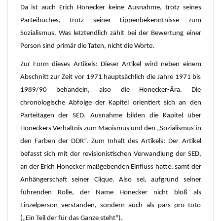
Da ist auch Erich Honecker keine Ausnahme, trotz seines
Parteibuches, trotz seiner Lippenbekenntnisse zum
Sozialismus. Was letztendlich zählt bei der Bewertung einer
Person sind primär die Taten, nicht die Worte.
Zur Form dieses Artikels: Dieser Artikel wird neben einem
Abschnitt zur Zeit vor 1971 hauptsächlich die Jahre 1971 bis
1989/90 behandeln, also die Honecker-Ära. Die
chronologische Abfolge der Kapitel orientiert sich an den
Parteitagen der SED. Ausnahme bilden die Kapitel über
Honeckers Verhältnis zum Maoismus und den „Sozialismus in
den Farben der DDR“. Zum Inhalt des Artikels: Der Artikel
befasst sich mit der revisionistischen Verwandlung der SED,
an der Erich Honecker maßgebenden Einfluss hatte, samt der
Anhängerschaft seiner Clique. Also sei, aufgrund seiner
führenden Rolle, der Name Honecker nicht bloß als
Einzelperson verstanden, sondern auch als pars pro toto
(„Ein Teil der für das Ganze steht“).