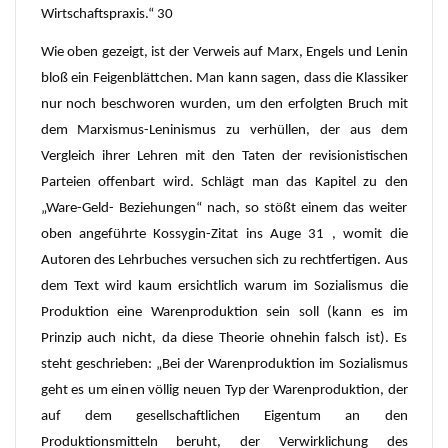
Wirtschaftspraxis.“ 30
Wie oben gezeigt, ist der Verweis auf Marx, Engels und Lenin
bloß ein Feigenblättchen. Man kann sagen, dass die Klassiker
nur noch beschworen wurden, um den erfolgten Bruch mit
dem Marxismus-Leninismus zu verhüllen, der aus dem
Vergleich ihrer Lehren mit den Taten der revisionistischen
Parteien offenbart wird. Schlägt man das Kapitel zu den
„Ware-Geld- Beziehungen“ nach, so stößt einem das weiter
oben angeführte Kossygin-Zitat ins Auge 31 , womit die
Autoren des Lehrbuches versuchen sich zu rechtfertigen. Aus
dem Text wird kaum ersichtlich warum im Sozialismus die
Produktion eine Warenproduktion sein soll (kann es im
Prinzip auch nicht, da diese Theorie ohnehin falsch ist). Es
steht geschrieben: „Bei der Warenproduktion im Sozialismus
geht es um einen völlig neuen Typ der Warenproduktion, der
auf dem gesellschaftlichen Eigentum an den
Produktionsmitteln beruht, der Verwirklichung des