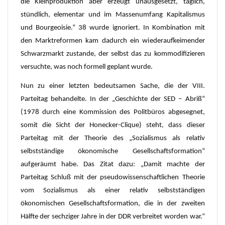
die Kleinproduktion aber erzeugt unausgesetzt, täglich,
stündlich, elementar und im Massenumfang Kapitalismus
und Bourgeoisie.“ 38 wurde ignoriert. In Kombination mit
den Marktreformen kam dadurch ein wiederaufkeimender
Schwarzmarkt zustande, der selbst das zu kommodifizieren
versuchte, was noch formell geplant wurde.
Nun zu einer letzten bedeutsamen Sache, die der VIII.
Parteitag behandelte. In der „Geschichte der SED – Abriß“
(1978 durch eine Kommission des Politbüros abgesegnet,
somit die Sicht der Honecker-Clique) steht, dass dieser
Parteitag mit der Theorie des „Sozialismus als relativ
selbstständige ökonomische Gesellschaftsformation“
aufgeräumt habe. Das Zitat dazu: „Damit machte der
Parteitag Schluß mit der pseudowissenschaftlichen Theorie
vom Sozialismus als einer relativ selbstständigen
ökonomischen Gesellschaftsformation, die in der zweiten
Hälfte der sechziger Jahre in der DDR verbreitet worden war.“