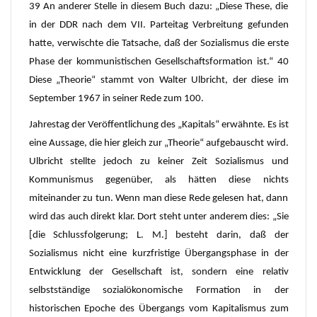
39 An anderer Stelle in diesem Buch dazu: „Diese These, die
in der DDR nach dem VII. Parteitag Verbreitung gefunden
hatte, verwischte die Tatsache, daß der Sozialismus die erste
Phase der kommunistischen Gesellschaftsformation ist.“ 40
Diese „Theorie“ stammt von Walter Ulbricht, der diese im
September 1967 in seiner Rede zum 100.
Jahrestag der Veröffentlichung des „Kapitals“ erwähnte. Es ist
eine Aussage, die hier gleich zur „Theorie“ aufgebauscht wird.
Ulbricht stellte jedoch zu keiner Zeit Sozialismus und
Kommunismus gegenüber, als hätten diese nichts
miteinander zu tun. Wenn man diese Rede gelesen hat, dann
wird das auch direkt klar. Dort steht unter anderem dies: „Sie
[die Schlussfolgerung; L. M.] besteht darin, daß der
Sozialismus nicht eine kurzfristige Übergangsphase in der
Entwicklung der Gesellschaft ist, sondern eine relativ
selbstständige sozialökonomische Formation in der
historischen Epoche des Übergangs vom Kapitalismus zum