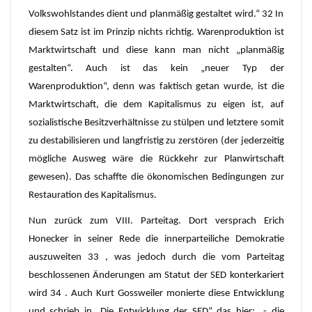
Volkswohlstandes dient und planmäßig gestaltet wird.“ 32 In
diesem Satz ist im Prinzip nichts richtig. Warenproduktion ist
Marktwirtschaft und diese kann man nicht „planmäßig
gestalten“. Auch ist das kein „neuer Typ der
Warenproduktion“, denn was faktisch getan wurde, ist die
Marktwirtschaft, die dem Kapitalismus zu eigen ist, auf
sozialistische Besitzverhältnisse zu stülpen und letztere somit
zu destabilisieren und langfristig zu zerstören (der jederzeitig
mögliche Ausweg wäre die Rückkehr zur Planwirtschaft
gewesen). Das schaffte die ökonomischen Bedingungen zur
Restauration des Kapitalismus.
Nun zurück zum VIII. Parteitag. Dort versprach Erich
Honecker in seiner Rede die innerparteiliche Demokratie
auszuweiten 33 , was jedoch durch die vom Parteitag
beschlossenen Änderungen am Statut der SED konterkariert
wird 34 . Auch Kurt Gossweiler monierte diese Entwicklung
und schrieb in „Die Entwicklung der SED“ das hier: „- die