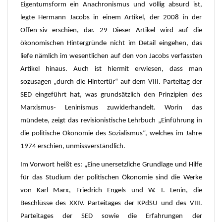
Eigentumsform ein Anachronismus und völlig absurd ist,
legte Hermann Jacobs in einem Artikel, der 2008 in der
Offen-siv erschien, dar. 29 Dieser Artikel wird auf die
ökonomischen Hintergründe nicht im Detail eingehen, das
liefe nämlich im wesentlichen auf den von Jacobs verfassten
Artikel hinaus. Auch ist hiermit erwiesen, dass man
sozusagen „durch die Hintertür“ auf dem VIII. Parteitag der
SED eingeführt hat, was grundsätzlich den Prinzipien des
Marxismus- Leninismus zuwiderhandelt. Worin das
mündete, zeigt das revisionistische Lehrbuch „Einführung in
die politische Ökonomie des Sozialismus“, welches im Jahre
1974 erschien, unmissverständlich.
Im Vorwort heißt es: „Eine unersetzliche Grundlage und Hilfe
für das Studium der politischen Ökonomie sind die Werke
von Karl Marx, Friedrich Engels und W. I. Lenin, die
Beschlüsse des XXIV. Parteitages der KPdSU und des VIII.
Parteitages der SED sowie die Erfahrungen der