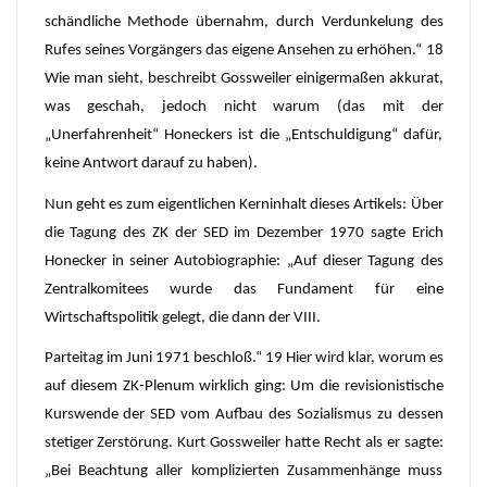
schändliche Methode übernahm, durch Verdunkelung des
Rufes seines Vorgängers das eigene Ansehen zu erhöhen.“ 18
Wie man sieht, beschreibt Gossweiler einigermaßen akkurat,
was geschah, jedoch nicht warum (das mit der
„Unerfahrenheit“ Honeckers ist die „Entschuldigung“ dafür,
keine Antwort darauf zu haben).
Nun geht es zum eigentlichen Kerninhalt dieses Artikels: Über
die Tagung des ZK der SED im Dezember 1970 sagte Erich
Honecker in seiner Autobiographie: „Auf dieser Tagung des
Zentralkomitees wurde das Fundament für eine
Wirtschaftspolitik gelegt, die dann der VIII.
Parteitag im Juni 1971 beschloß.“ 19 Hier wird klar, worum es
auf diesem ZK-Plenum wirklich ging: Um die revisionistische
Kurswende der SED vom Aufbau des Sozialismus zu dessen
stetiger Zerstörung. Kurt Gossweiler hatte Recht als er sagte:
„Bei Beachtung aller komplizierten Zusammenhänge muss