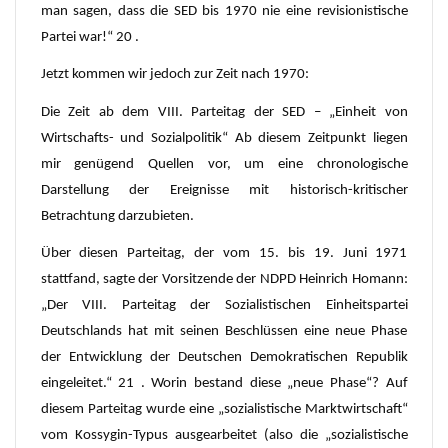
man sagen, dass die SED bis 1970 nie eine revisionistische
Partei war!“ 20 .
Jetzt kommen wir jedoch zur Zeit nach 1970:
Die Zeit ab dem VIII. Parteitag der SED – „Einheit von
Wirtschafts- und Sozialpolitik“ Ab diesem Zeitpunkt liegen
mir genügend Quellen vor, um eine chronologische
Darstellung der Ereignisse mit historisch-kritischer
Betrachtung darzubieten.
Über diesen Parteitag, der vom 15. bis 19. Juni 1971
stattfand, sagte der Vorsitzende der NDPD Heinrich Homann:
„Der VIII. Parteitag der Sozialistischen Einheitspartei
Deutschlands hat mit seinen Beschlüssen eine neue Phase
der Entwicklung der Deutschen Demokratischen Republik
eingeleitet.“ 21 . Worin bestand diese „neue Phase“? Auf
diesem Parteitag wurde eine „sozialistische Marktwirtschaft“
vom Kossygin-Typus ausgearbeitet (also die „sozialistische