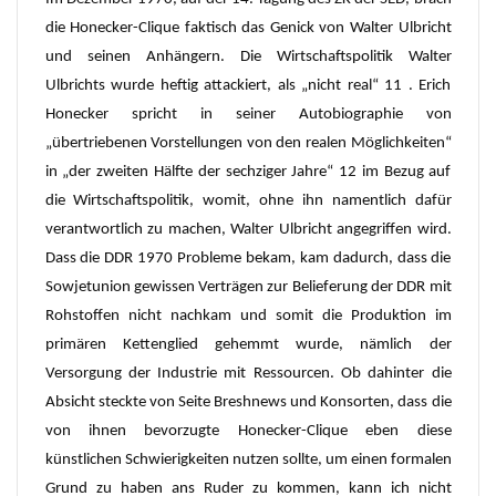
die Honecker-Clique faktisch das Genick von Walter Ulbricht
und seinen Anhängern. Die Wirtschaftspolitik Walter
Ulbrichts wurde heftig attackiert, als „nicht real“ 11 . Erich
Honecker spricht in seiner Autobiographie von
„übertriebenen Vorstellungen von den realen Möglichkeiten“
in „der zweiten Hälfte der sechziger Jahre“ 12 im Bezug auf
die Wirtschaftspolitik, womit, ohne ihn namentlich dafür
verantwortlich zu machen, Walter Ulbricht angegriffen wird.
Dass die DDR 1970 Probleme bekam, kam dadurch, dass die
Sowjetunion gewissen Verträgen zur Belieferung der DDR mit
Rohstoffen nicht nachkam und somit die Produktion im
primären Kettenglied gehemmt wurde, nämlich der
Versorgung der Industrie mit Ressourcen. Ob dahinter die
Absicht steckte von Seite Breshnews und Konsorten, dass die
von ihnen bevorzugte Honecker-Clique eben diese
künstlichen Schwierigkeiten nutzen sollte, um einen formalen
Grund zu haben ans Ruder zu kommen, kann ich nicht