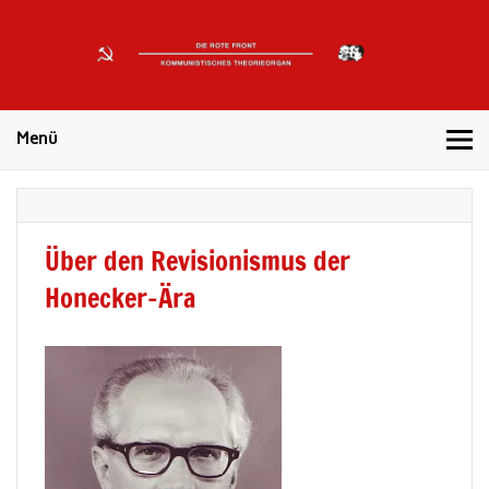
DIE
ROTE
Kommunistisches Theorieorgan
FRONT
Menü
Über den Revisionismus der
Honecker-Ära