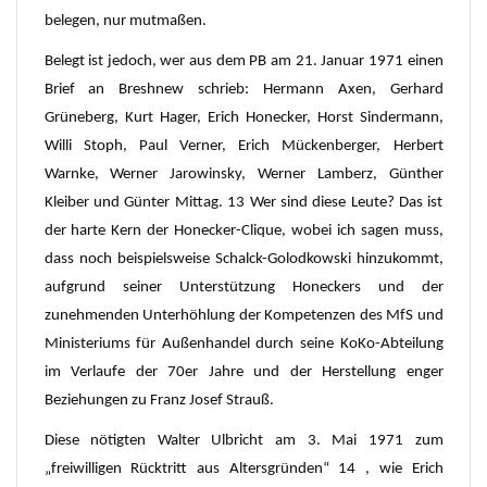
belegen, nur mutmaßen.
Belegt ist jedoch, wer aus dem PB am 21. Januar 1971 einen
Brief an Breshnew schrieb: Hermann Axen, Gerhard
Grüneberg, Kurt Hager, Erich Honecker, Horst Sindermann,
Willi Stoph, Paul Verner, Erich Mückenberger, Herbert
Warnke, Werner Jarowinsky, Werner Lamberz, Günther
Kleiber und Günter Mittag. 13 Wer sind diese Leute? Das ist
der harte Kern der Honecker-Clique, wobei ich sagen muss,
dass noch beispielsweise Schalck-Golodkowski hinzukommt,
aufgrund seiner Unterstützung Honeckers und der
zunehmenden Unterhöhlung der Kompetenzen des MfS und
Ministeriums für Außenhandel durch seine KoKo-Abteilung
im Verlaufe der 70er Jahre und der Herstellung enger
Beziehungen zu Franz Josef Strauß.
Diese nötigten Walter Ulbricht am 3. Mai 1971 zum
„freiwilligen Rücktritt aus Altersgründen“ 14 , wie Erich