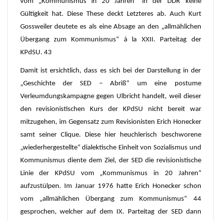
vom „Kommunismus in 20 Jahren“ in der DDR keine
Gültigkeit hat. Diese These deckt Letzteres ab. Auch Kurt
Gossweiler deutete es als eine Absage an den „allmählichen
Übergang zum Kommunismus“ á la XXII. Parteitag der
KPdSU. 43
Damit ist ersichtlich, dass es sich bei der Darstellung in der
„Geschichte der SED – Abriß“ um eine postume
Verleumdungskampagne gegen Ulbricht handelt, weil dieser
den revisionistischen Kurs der KPdSU nicht bereit war
mitzugehen, im Gegensatz zum Revisionisten Erich Honecker
samt seiner Clique. Diese hier heuchlerisch beschworene
„wiederhergestellte“ dialektische Einheit von Sozialismus und
Kommunismus diente dem Ziel, der SED die revisionistische
Linie der KPdSU vom „Kommunismus in 20 Jahren“
aufzustülpen. Im Januar 1976 hatte Erich Honecker schon
vom „allmählichen Übergang zum Kommunismus“ 44
gesprochen, welcher auf dem IX. Parteitag der SED dann