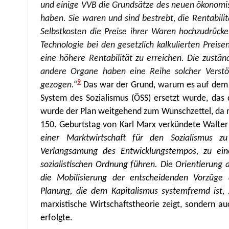
und einige VVB die Grundsätze des neuen ökonomisc
haben. Sie waren und sind bestrebt, die Rentabili
Selbstkosten die Preise ihrer Waren hochzudrücke
Technologie bei den gesetzlich kalkulierten Preis
eine höhere Rentabilität zu erreichen. Die zustä
andere Organe haben eine Reihe solcher Verstö
9
gezogen.“
Das war der Grund, warum es auf dem 
System des Sozialismus (ÖSS) ersetzt wurde, das
wurde der Plan weitgehend zum Wunschzettel, da
150. Geburtstag von Karl Marx verkündete Walter 
einer Marktwirtschaft für den Sozialismus z
Verlangsamung des Entwicklungstempos, zu eine
sozialistischen Ordnung führen. Die Orientierung 
die Mobilisierung der entscheidenden Vorzüge d
Planung, die dem Kapitalismus systemfremd ist, z
marxistische Wirtschaftstheorie zeigt, sondern au
erfolgte.