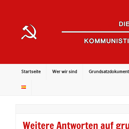
Kommunistisches Theorieorgan
Startseite
Wer wir sind
Grundsatzdokument
Weitere Antworten auf gr