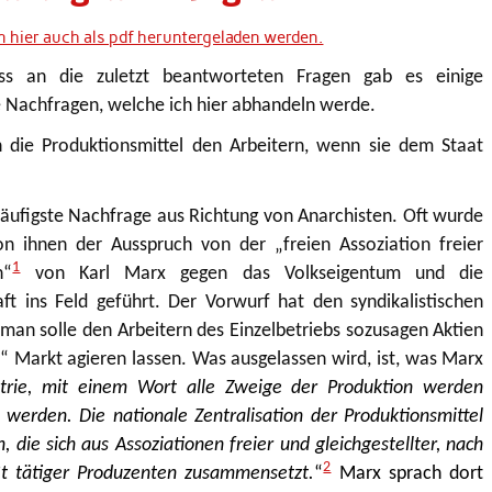
n hier auch als pdf heruntergeladen werden.
ss an die zuletzt beantworteten Fragen gab es einige
e Nachfragen, welche ich hier abhandeln werde.
 die Produktionsmittel den Arbeitern, wenn sie dem Staat
 häufigste Nachfrage aus Richtung von Anarchisten. Oft wurde
n ihnen der Ausspruch von der „freien Assoziation freier
1
n“
von Karl Marx gegen das Volkseigentum und die
aft ins Feld geführt. Der Vorwurf hat den syndikalistischen
 man solle den Arbeitern des Einzelbetriebs sozusagen Aktien
“ Markt agieren lassen. Was ausgelassen wird, ist, was Marx
strie, mit einem Wort alle Zweige der Produktion werden
t werden. Die nationale Zentralisation der Produktionsmittel
, die sich aus Assoziationen freier und gleichgestellter, nach
2
 tätiger Produzenten zusammensetzt.
“
Marx sprach dort