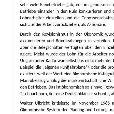
sehr viele Kleinbetriebe gab, nur im genossensc
Betriebe einander in den Ruin konkurrieren und
Lohnarbeiter einstellen und die Genossenschaftsg
sich aus der Arbeit zurückziehen, als Aktionäre.
Durch den Revisionismus in der Ökonomik wurde 
akkumulieren und Bonuszahlungen zu verteilen. Fo
aber die Belegschaften verfügten über den Einze
agiert. Meist wurde der Lohn für die Arbeiter n
Ungarn unter Kádár war selbst das nicht mehr der 
7
Beispiel die „eigenen Fünfjahrpläne“
oder die pro
existiert, weil der Wert eine ökonomische Kategor
Man übertrug analog die marktwirtschaftliche Wir
den Betrieben. Das ist ökonomisch so sinnvoll gew
Tischnachbarn, der eine Deutschklausur schreibt, 
Walter Ulbricht kritisierte im November 1966 
Ökonomische System der Planung und Leitung, mi