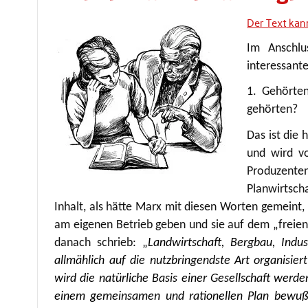
Der Text kan
Im Anschlu
interessant
1. Gehörten
gehörten?
Das ist die
und wird vo
Produzente
Planwirtsch
Inhalt, als hätte Marx mit diesen Worten gemeint,
am eigenen Betrieb geben und sie auf dem „freien
danach schrieb:
„
Landwirtschaft, Bergbau, Indu
allmählich auf die nutzbringendste Art organisier
wird die natürliche Basis einer Gesellschaft werden
einem gemeinsamen und rationellen Plan bewußt