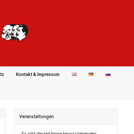
DIE ROTE
FRONT
tz
Kontakt & Impressum
Veranstaltungen
Es gibt derzeit keine bevorstehenden