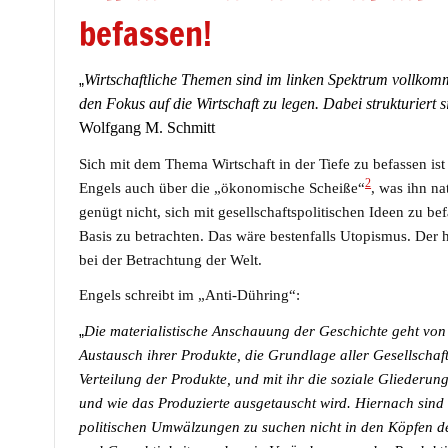
befassen!
„
Wirtschaftliche Themen sind im linken Spektrum vollkommen 
den Fokus auf die Wirtschaft zu legen. Dabei strukturiert 
Wolfgang M. Schmitt
Sich mit dem Thema Wirtschaft in der Tiefe zu befassen is
2
Engels auch über die „ökonomische Scheiße“
, was ihn na
genügt nicht, sich mit gesellschaftspolitischen Ideen zu b
Basis zu betrachten. Das wäre bestenfalls Utopismus. Der h
bei der Betrachtung der Welt.
Engels schreibt im „Anti-Dühring“:
„
Die materialistische Anschauung der Geschichte geht von
Austausch ihrer Produkte, die Grundlage aller Gesellschaft
Verteilung der Produkte, und mit ihr die soziale Gliederun
und wie das Produzierte ausgetauscht wird. Hiernach sind 
politischen Umwälzungen zu suchen nicht in den Köpfen d