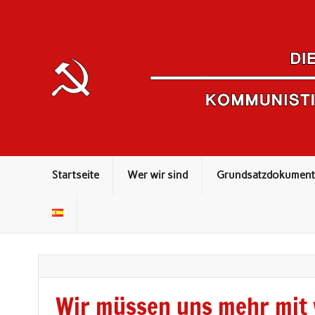
Kommunistisches Theorieorgan
Startseite
Wer wir sind
Grundsatzdokument
Wir müssen uns mehr mit 