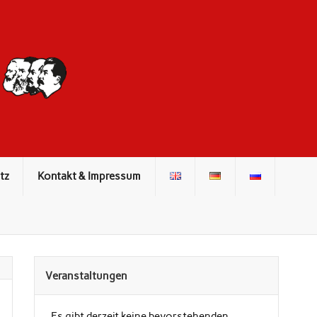
DIE ROTE
FRONT
tz
Kontakt & Impressum
Veranstaltungen
Es gibt derzeit keine bevorstehenden