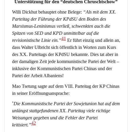
Unterstützung für den “deutschen Chruschtschow”
Willi Dickhut behauptet ohne Belege:
“Als mit dem XX.
Parteitag der Führung der KPdSU den Boden des
Marxismus-Leninismus verließ, schwenkten auch die
Spitzen von SED und KPD unmittelbar auf die
41
revisionistische Linie ein.”
Er führt einzig und allein an,
dass Walter Ulbricht sich öffentlich in Worten zum Kurs
des XX. Parteitags der KPdSU bekannte. Dies tat aber in
der damaligen Zeit jede kommunistische Partei der Welt –
inklusive der Kommunistischen Partei Chinas und der
Partei der Arbeit Albaniens!
Mao Tsetung sagte auf dem VIII. Parteitag der KP Chinas
in seiner Eröffnungsansprache:
“
Die Kommunistische Partei der Sowjetunion hat auf dem
unlängst stattgefundenen XX. Parteitag viele richtige
Weisungen gegeben und die Fehler der Partei
42
kritisiert.”