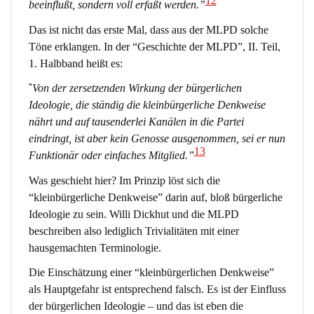
12
beeinflußt, sondern voll erfaßt werden.”
Das ist nicht das erste Mal, dass aus der MLPD solche
Töne erklangen. In der “Geschichte der MLPD”, II. Teil,
1. Halbband heißt es:
“
Von der zersetzenden Wirkung der bürgerlichen
Ideologie, die ständig die kleinbürgerliche Denkweise
nährt und auf tausenderlei Kanälen in die Partei
eindringt, ist aber kein Genosse ausgenommen, sei er nun
13
Funktionär oder einfaches Mitglied.”
Was geschieht hier? Im Prinzip löst sich die
“kleinbürgerliche Denkweise” darin auf, bloß bürgerliche
Ideologie zu sein. Willi Dickhut und die MLPD
beschreiben also lediglich Trivialitäten mit einer
hausgemachten Terminologie.
Die Einschätzung einer “kleinbürgerlichen Denkweise”
als Hauptgefahr ist entsprechend falsch. Es ist der Einfluss
der bürgerlichen Ideologie – und das ist eben die