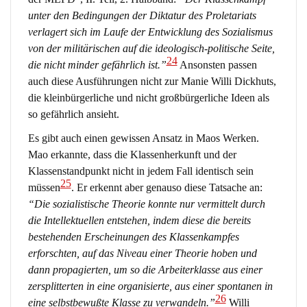
unter den Bedingungen der Diktatur des Proletariats
verlagert sich im Laufe der Entwicklung des Sozialismus
von der militärischen auf die ideologisch-politische Seite,
24
die nicht minder gefährlich ist.”
Ansonsten passen
auch diese Ausführungen nicht zur Manie Willi Dickhuts,
die kleinbürgerliche und nicht großbürgerliche Ideen als
so gefährlich ansieht.
Es gibt auch einen gewissen Ansatz in Maos Werken.
Mao erkannte, dass die Klassenherkunft und der
Klassenstandpunkt nicht in jedem Fall identisch sein
25
müssen
. Er erkennt aber genauso diese Tatsache an:
“Die sozialistische Theorie konnte nur vermittelt durch
die Intellektuellen entstehen, indem diese die bereits
bestehenden Erscheinungen des Klassenkampfes
erforschten, auf das Niveau einer Theorie hoben und
dann propagierten, um so die Arbeiterklasse aus einer
zersplitterten in eine organisierte, aus einer spontanen in
26
eine selbstbewußte Klasse zu verwandeln.”
Willi