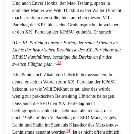
Und auch Enver Hoxha, der Mao Tsetung, später in
ähnlicher Manier wie Willi Dickhut es bei Walter Ulbricht
macht, verleumden sollte, hielt auf eben diesem VIII.
Parteitag der KP Chinas eine Grußansprache, in welcher
er den XX. Parteitag der KPdSU gutheißt. Er sprach:
“
Der III. Parteitag unserer Partei, der seine Arbeiten im
Lichte der historischen Beschlüsse des XX. Parteitags der
KPdSU durchführte, bestätigte die Direktiven für den
43
zweiten Fünfjahrplan.”
Ich könnte auch Zitate von Ulbricht heraussuchen, in
denen er sich in Worten zum XX. Parteitag der KPdSU
bekennt, so wie Willi Dickhut es tat, aber das würde
wenig zur praktischen Beurteilung Ulbrichts beitragen.
Dass auch die SED den XX. Parteitag nicht
bedingungslos schluckte, sieht man allein daran, dass
noch 1958 auf dem V. Parteitag der SED Marx, Engels,
Lenin
und
Stalin im Statut als Klassiker des Marxismus-
44
Leninismus genannt werden
. Ist es nicht offensichtlich,