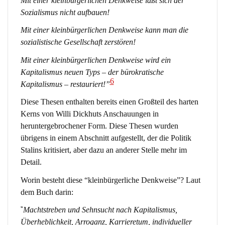
Mit einer kleinbürgerlichen Denkweise läßt sich der
Sozialismus nicht aufbauen!
Mit einer kleinbürgerlichen Denkweise kann man die
sozialistische Gesellschaft zerstören!
Mit einer kleinbürgerlichen Denkweise wird ein
Kapitalismus neuen Typs – der bürokratische
6
Kapitalismus – restauriert!”
Diese Thesen enthalten bereits einen Großteil des harten
Kerns von Willi Dickhuts Anschauungen in
heruntergebrochener Form. Diese Thesen wurden
übrigens in einem Abschnitt aufgestellt, der die Politik
Stalins kritisiert, aber dazu an anderer Stelle mehr im
Detail.
Worin besteht diese “kleinbürgerliche Denkweise”? Laut
dem Buch darin:
“
Machtstreben und Sehnsucht nach Kapitalismus,
Überheblichkeit, Arroganz, Karrieretum, individueller