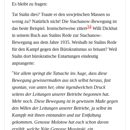
Es bleibt zu fragen:
Tat Stalin dies? Traute er den sowjetischen Massen so
wenig zu? Natürlich nicht! Die Stachanow-Bewegung ist
34
das beste Beispiel. Ironischerweise zitiert
Willi Dickhut
in seinem Buch aus Stalins Rede zur Stachanow-
Bewegung aus dem Jahre 1935. Weshalb ist Stalins Rede
für den Kampf gegen den Bürokratismus so brisant? Weil
Stalin dort bürokratische Entartungen eindeutig
anprangerte:
“
Vor allem springt die Tatsache ins Auge, dass diese
Bewegung gewissermaßen aus sich selbst heraus, fast
spontan, von unten her, ohne irgendwelchen Druck
seitens der Leitungen unserer Betriebe begonnen hat.
Mehr noch. Diese Bewegung ist in gewissem Maße gegen
den Willen der Leitungen unserer Betriebe, ja selbst im
Kampfe mit ihnen entstanden und zur Entfaltung
gekommen. Genosse Molotow hat euch schon davon
erzählt, welche Nöte Genosse Mussinski, ein