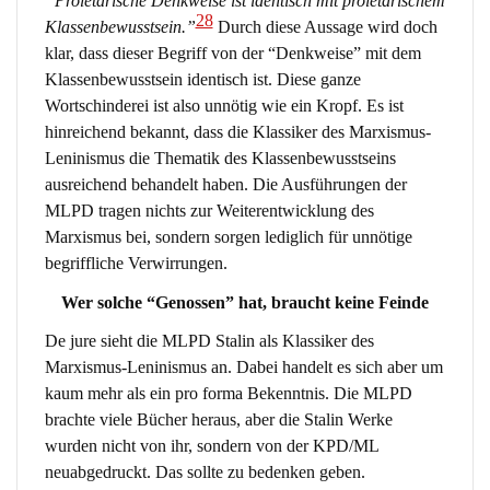
“Proletarische Denkweise ist identisch mit proletarischem
28
Klassenbewusstsein.”
Durch diese Aussage wird doch
klar, dass dieser Begriff von der “Denkweise” mit dem
Klassenbewusstsein identisch ist. Diese ganze
Wortschinderei ist also unnötig wie ein Kropf. Es ist
hinreichend bekannt, dass die Klassiker des Marxismus-
Leninismus die Thematik des Klassenbewusstseins
ausreichend behandelt haben. Die Ausführungen der
MLPD tragen nichts zur Weiterentwicklung des
Marxismus bei, sondern sorgen lediglich für unnötige
begriffliche Verwirrungen.
Wer solche “Genossen” hat, braucht keine Feinde
De jure sieht die MLPD Stalin als Klassiker des
Marxismus-Leninismus an. Dabei handelt es sich aber um
kaum mehr als ein pro forma Bekenntnis. Die MLPD
brachte viele Bücher heraus, aber die Stalin Werke
wurden nicht von ihr, sondern von der KPD/ML
neuabgedruckt. Das sollte zu bedenken geben.