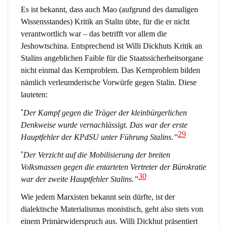
Es ist bekannt, dass auch Mao (aufgrund des damaligen
Wissensstandes) Kritik an Stalin übte, für die er nicht
verantwortlich war – das betrifft vor allem die
Jeshowtschina. Entsprechend ist Willi Dickhuts Kritik an
Stalins angeblichen Faible für die Staatssicherheitsorgane
nicht einmal das Kernproblem. Das Kernproblem bilden
nämlich verleumderische Vorwürfe gegen Stalin. Diese
lauteten:
“
Der Kampf gegen die Träger der kleinbürgerlichen
Denkweise wurde vernachlässigt. Das war der erste
29
Hauptfehler der KPdSU unter Führung Stalins.”
“
Der Verzicht auf die Mobilisierung der breiten
Volksmassen gegen die entarteten Vertreter der Bürokratie
30
war der zweite Hauptfehler Stalins.”
Wie jedem Marxisten bekannt sein dürfte, ist der
dialektische Materialismus monistisch, geht also stets von
einem Primärwiderspruch aus. Willi Dickhut präsentiert