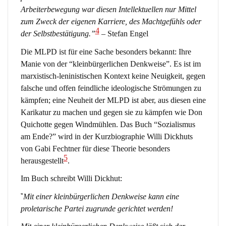
Arbeiterbewegung war diesen Intellektuellen nur Mittel
zum Zweck der eigenen Karriere, des Machtgefühls oder
4
der Selbstbestätigung.”
– Stefan Engel
Die MLPD ist für eine Sache besonders bekannt: Ihre
Manie von der “kleinbürgerlichen Denkweise”. Es ist im
marxistisch-leninistischen Kontext keine Neuigkeit, gegen
falsche und offen feindliche ideologische Strömungen zu
kämpfen; eine Neuheit der MLPD ist aber, aus diesen eine
Karikatur zu machen und gegen sie zu kämpfen wie Don
Quichotte gegen Windmühlen. Das Buch “Sozialismus
am Ende?” wird in der Kurzbiographie Willi Dickhuts
von Gabi Fechtner für diese Theorie besonders
5
herausgestellt
.
Im Buch schreibt Willi Dickhut:
“
Mit einer kleinbürgerlichen Denkweise kann eine
proletarische Partei zugrunde gerichtet werden!