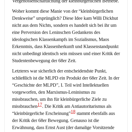
Vergenossenschaftlichung der kleinbürgerlichen Betriebe.
Woher kommt diese Manie von der “kleinbürgerlichen
Denkweise” ursprünglich? Diese Idee kam Willi Dickhut
nicht aus dem Nichts, sondern es handelt sich bei ihr um
eine Perversion des Leninschen Gedankens des
ideologischen Klassenkampfs im Sozialismus, Maos
Erkenntnis, dass Klassenherkunft und Klassenstandpunkt
nicht unbedingt identisch sein müssen und einer Kritik der
Studentenbewegung der 68er Zeit.
Letzteres war sicherlich der entscheidendste Punkt,
schließlich ist die MLPD ein Produkt der 68er Zeit. In der
“Geschichte der MLPD”, I. Teil wird Intellektuellen
vorgeworfen, den Marxismus-Leninismus zu
missbrauchen, um ihn für kleinbürgerliche Ziele zu
17
missbrauchen
. Die Kritik am Antiautoritarismus als
18
“kleinbürgerliche Erscheinung”
stammt ebenfalls aus
der Kritik der 68er Bewegung. Genauso ist die
Erwähnung, dass Ernst Aust (der damalige Vorsitzende