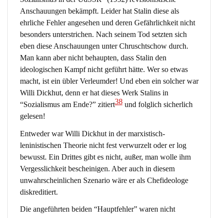
Anschauungen bekämpft. Leider hat Stalin diese als
ehrliche Fehler angesehen und deren Gefährlichkeit nicht
besonders unterstrichen. Nach seinem Tod setzten sich
eben diese Anschauungen unter Chruschtschow durch.
Man kann aber nicht behaupten, dass Stalin den
ideologischen Kampf nicht geführt hätte. Wer so etwas
macht, ist ein übler Verleumder! Und eben ein solcher war
Willi Dickhut, denn er hat dieses Werk Stalins in
38
“Sozialismus am Ende?” zitiert
und folglich sicherlich
gelesen!
Entweder war Willi Dickhut in der marxistisch-
leninistischen Theorie nicht fest verwurzelt oder er log
bewusst. Ein Drittes gibt es nicht, außer, man wolle ihm
Vergesslichkeit bescheinigen. Aber auch in diesem
unwahrscheinlichen Szenario wäre er als Chefideologe
diskreditiert.
Die angeführten beiden “Hauptfehler” waren nicht