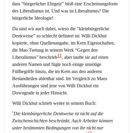
dass “bürgerlicher Ehrgeiz” bloß eine Erscheinungsform
des Liberalismus ist. Und was ist Liberalismus? Die
bürgerliche Ideologie!
Da sind wir auch dabei, wieso die “kleinbürgerliche
Denkweise” so schlecht definiert ist: Willi Dickhut
kopierte, ohne Quellenangabe, im Kern Eigenschaften,
die Mao Tsetung in seinem Werk “Gegen den
11
Liberalismus” beschrieb
, aber taufte sie auf einen
anderen Namen und fügte noch einige unnötige
Füllbegriffe hinzu, die im Kern aus den anderen
Bestandteilen ableitbar sind. Im Vergleich zu Maos
Ausführungen sind jene von Willi Dickhut ein
Downgrade in jeder Hinsicht.
Willi Dickhut schrieb weiter in seinem Buch:
“
Die kleinbürgerliche Denkweise ist nicht auf die
Zwischenschichten beschränkt. Auch Arbeiter können
unter bestimmten Bedingungen von ihr nicht nur