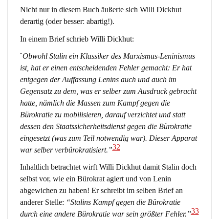
Nicht nur in diesem Buch äußerte sich Willi Dickhut
derartig (oder besser: abartig!).
In einem Brief schrieb Willi Dickhut:
“
Obwohl Stalin ein Klassiker des Marxismus-Leninismus
ist, hat er einen entscheidenden Fehler gemacht: Er hat
entgegen der Auffassung Lenins auch und auch im
Gegensatz zu dem, was er selber zum Ausdruck gebracht
hatte, nämlich die Massen zum Kampf gegen die
Bürokratie zu mobilisieren, darauf verzichtet und statt
dessen den Staatssicherheitsdienst gegen die Bürokratie
eingesetzt (was zum Teil notwendig war). Dieser Apparat
32
war selber verbürokratisiert.”
Inhaltlich betrachtet wirft Willi Dickhut damit Stalin doch
selbst vor, wie ein Bürokrat agiert und von Lenin
abgewichen zu haben! Er schreibt im selben Brief an
anderer Stelle:
“Stalins Kampf gegen die Bürokratie
33
durch eine andere Bürokratie war sein größter Fehler.”