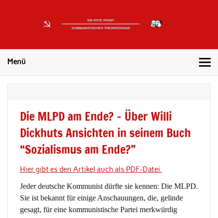
DIE
ROTE
Kommunistisches Theorieorgan
FRONT
Menü
Die MLPD am Ende? – Über Willi
Dickhuts Ansichten in seinem Buch
“Sozialismus am Ende?”
Hier gibt es den Artikel auch als PDF-Datei.
Jeder deutsche Kommunist dürfte sie kennen: Die MLPD.
Sie ist bekannt für einige Anschauungen, die, gelinde
gesagt, für eine kommunistische Partei merkwürdig