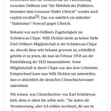
zwischen Oelßener und “der Mehrheit des Politbüros,
besonders dem Genossen Walter Ulbricht” wurden noch
56
explizit erwähnt
. Das war natürlich ein indirekter
“Stalinismus”-Vorwurf gegen Ulbricht.
Bekannt war auch Oelßners Zugehörigkeit zur
Schirdewan-Clique. Willi Dickhut merkt an keiner Stelle
Fred Oelßners Mitgliedschaft in der Schirdewan-Clique
an, obwohl diese sehr bekannt gewesen ist, schließlich
gehörte er zu jenen, die man im Februar 1958 aus der
Parteiführung der SED hinaussäuberte. Seine
Mitgliedschaft in dieser Clique war also kein Geheimnis.
Entsprechend kann man Willi Dickhut nur unterstellen,
dass er absichtlich die deutschen Chruschtschowianer
unterstützte.
Wir wissen, was Chruschtschow von Karl Schirdewan
hielt, denn er zitiert ihn selbst stolz:
“Sie haben die
Verantwortung, aber ich erkläre nochmals, für uns ist