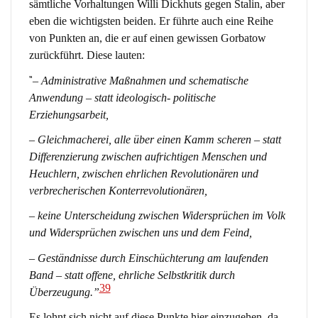
sämtliche Vorhaltungen Willi Dickhuts gegen Stalin, aber
eben die wichtigsten beiden. Er führte auch eine Reihe
von Punkten an, die er auf einen gewissen Gorbatow
zurückführt. Diese lauten:
“
– Administrative Maßnahmen und schematische
Anwendung – statt ideologisch- politische
Erziehungsarbeit,
– Gleichmacherei, alle über einen Kamm scheren – statt
Differenzierung zwischen aufrichtigen Menschen und
Heuchlern, zwischen ehrlichen Revolutionären und
verbrecherischen Konterrevolutionären,
– keine Unterscheidung zwischen Widersprüchen im Volk
und Widersprüchen zwischen uns und dem Feind,
– Geständnisse durch Einschüchterung am laufenden
Band – statt offene, ehrliche Selbstkritik durch
39
Überzeugung.”
Es lohnt sich nicht auf diese Punkte hier einzugehen, da