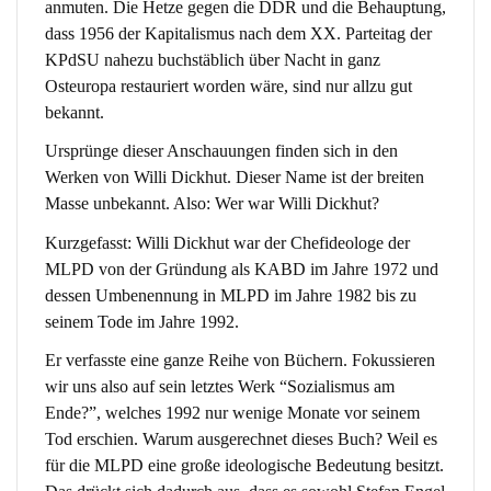
anmuten. Die Hetze gegen die DDR und die Behauptung,
dass 1956 der Kapitalismus nach dem XX. Parteitag der
KPdSU nahezu buchstäblich über Nacht in ganz
Osteuropa restauriert worden wäre, sind nur allzu gut
bekannt.
Ursprünge dieser Anschauungen finden sich in den
Werken von Willi Dickhut. Dieser Name ist der breiten
Masse unbekannt. Also: Wer war Willi Dickhut?
Kurzgefasst: Willi Dickhut war der Chefideologe der
MLPD von der Gründung als KABD im Jahre 1972 und
dessen Umbenennung in MLPD im Jahre 1982 bis zu
seinem Tode im Jahre 1992.
Er verfasste eine ganze Reihe von Büchern. Fokussieren
wir uns also auf sein letztes Werk “Sozialismus am
Ende?”, welches 1992 nur wenige Monate vor seinem
Tod erschien. Warum ausgerechnet dieses Buch? Weil es
für die MLPD eine große ideologische Bedeutung besitzt.