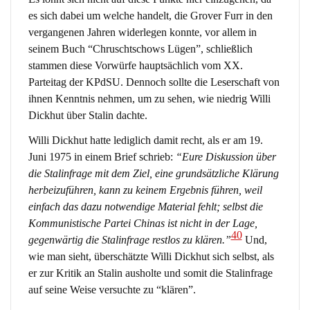
es sich dabei um welche handelt, die Grover Furr in den
vergangenen Jahren widerlegen konnte, vor allem in
seinem Buch “Chruschtschows Lügen”, schließlich
stammen diese Vorwürfe hauptsächlich vom XX.
Parteitag der KPdSU. Dennoch sollte die Leserschaft von
ihnen Kenntnis nehmen, um zu sehen, wie niedrig Willi
Dickhut über Stalin dachte.
Willi Dickhut hatte lediglich damit recht, als er am 19.
Juni 1975 in einem Brief schrieb:
“Eure Diskussion über
die Stalinfrage mit dem Ziel, eine grundsätzliche Klärung
herbeizuführen, kann zu keinem Ergebnis führen, weil
einfach das dazu notwendige Material fehlt; selbst die
Kommunistische Partei Chinas ist nicht in der Lage,
40
gegenwärtig die Stalinfrage restlos zu klären.”
Und,
wie man sieht, überschätzte Willi Dickhut sich selbst, als
er zur Kritik an Stalin ausholte und somit die Stalinfrage
auf seine Weise versuchte zu “klären”.