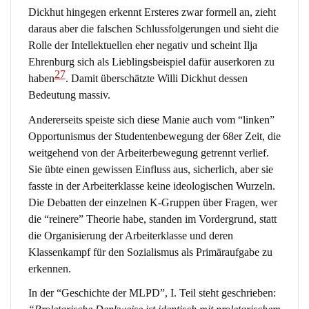
Dickhut hingegen erkennt Ersteres zwar formell an, zieht
daraus aber die falschen Schlussfolgerungen und sieht die
Rolle der Intellektuellen eher negativ und scheint Ilja
Ehrenburg sich als Lieblingsbeispiel dafür auserkoren zu
27
haben
. Damit überschätzte Willi Dickhut dessen
Bedeutung massiv.
Andererseits speiste sich diese Manie auch vom “linken”
Opportunismus der Studentenbewegung der 68er Zeit, die
weitgehend von der Arbeiterbewegung getrennt verlief.
Sie übte einen gewissen Einfluss aus, sicherlich, aber sie
fasste in der Arbeiterklasse keine ideologischen Wurzeln.
Die Debatten der einzelnen K-Gruppen über Fragen, wer
die “reinere” Theorie habe, standen im Vordergrund, statt
die Organisierung der Arbeiterklasse und deren
Klassenkampf für den Sozialismus als Primäraufgabe zu
erkennen.
In der “Geschichte der MLPD”, I. Teil steht geschrieben: