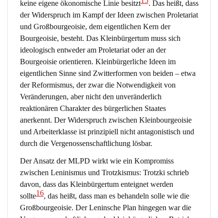
15
keine eigene ökonomische Linie besitzt
. Das heißt, dass
der Widerspruch im Kampf der Ideen zwischen Proletariat
und Großbourgeoisie, dem eigentlichen Kern der
Bourgeoisie, besteht. Das Kleinbürgertum muss sich
ideologisch entweder am Proletariat oder an der
Bourgeoisie orientieren. Kleinbürgerliche Ideen im
eigentlichen Sinne sind Zwitterformen von beiden – etwa
der Reformismus, der zwar die Notwendigkeit von
Veränderungen, aber nicht den unveränderlich
reaktionären Charakter des bürgerlichen Staates
anerkennt. Der Widerspruch zwischen Kleinbourgeoisie
und Arbeiterklasse ist prinzipiell nicht antagonistisch und
durch die Vergenossenschaftlichung lösbar.
Der Ansatz der MLPD wirkt wie ein Kompromiss
zwischen Leninismus und Trotzkismus: Trotzki schrieb
davon, dass das Kleinbürgertum enteignet werden
16
sollte
, das heißt, dass man es behandeln solle wie die
Großbourgeoisie. Der Leninsche Plan hingegen war die