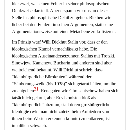
hier zwei, was einen Fehler in seiner philosophischen
Denkweise darstellt. Aber ersparen wir uns an dieser
Stelle ins philosophische Detail zu gehen. Bleiben wir
lieber bei den Fehlern in seinen Argumenten, statt seine
Argumentationsweise auf einer Metaebene zu kritisieren.
Im Prinzip warf Willi Dickhut Stalin vor, dass er den
ideologischen Kampf vernachlässigt habe. Die
ideologischen Auseinandersetzungen Stalins mit Trotzki,
Sinowjew, Kamenew, Bucharin und anderen sind aber
weitreichend bekannt. Willi Dickhut schrieb, dass
“kleinbürgerliche Bürokraten” während der
“Säuberungswelle (bis 1938)” sich getarnt hätten, um ihr
31
zu entgehen
. Renegaten wie Chruschtschow haben sich
tatsächlich getarnt, aber Revisionisten bloß als
“kleinbürgerlich” abzutun, statt deren großbürgerliche
Ideologie (wie man nicht zuletzt beim Anbiedern von
ihnen beim Westen erkennen konnte) zu entlarven, ist
inhaltlich schwach.