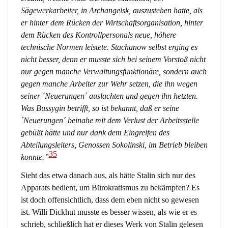
Sägewerkarbeiter, in Archangelsk, auszustehen hatte, als
er hinter dem Rücken der Wirtschaftsorganisation, hinter
dem Rücken des Kontrollpersonals neue, höhere
technische Normen leistete. Stachanow selbst erging es
nicht besser, denn er musste sich bei seinem Vorstoß nicht
nur gegen manche Verwaltungsfunktionäre, sondern auch
gegen manche Arbeiter zur Wehr setzen, die ihn wegen
seiner ´Neuerungen´ auslachten und gegen ihn hetzten.
Was Bussygin betrifft, so ist bekannt, daß er seine
´Neuerungen´ beinahe mit dem Verlust der Arbeitsstelle
gebüßt hätte und nur dank dem Eingreifen des
Abteilungsleiters, Genossen Sokolinski, im Betrieb bleiben
35
konnte.”
Sieht das etwa danach aus, als hätte Stalin sich nur des
Apparats bedient, um Bürokratismus zu bekämpfen? Es
ist doch offensichtlich, dass dem eben nicht so gewesen
ist. Willi Dickhut musste es besser wissen, als wie er es
schrieb, schließlich hat er dieses Werk von Stalin gelesen