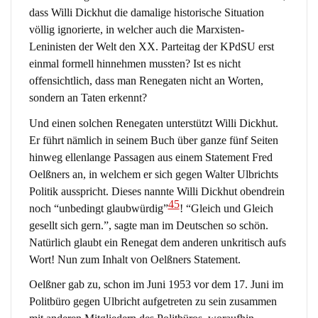
dass Willi Dickhut die damalige historische Situation
völlig ignorierte, in welcher auch die Marxisten-
Leninisten der Welt den XX. Parteitag der KPdSU erst
einmal formell hinnehmen mussten? Ist es nicht
offensichtlich, dass man Renegaten nicht an Worten,
sondern an Taten erkennt?
Und einen solchen Renegaten unterstützt Willi Dickhut.
Er führt nämlich in seinem Buch über ganze fünf Seiten
hinweg ellenlange Passagen aus einem Statement Fred
Oelßners an, in welchem er sich gegen Walter Ulbrichts
Politik ausspricht. Dieses nannte Willi Dickhut obendrein
45
noch “unbedingt glaubwürdig”
! “Gleich und Gleich
gesellt sich gern.”, sagte man im Deutschen so schön.
Natürlich glaubt ein Renegat dem anderen unkritisch aufs
Wort! Nun zum Inhalt von Oelßners Statement.
Oelßner gab zu, schon im Juni 1953 vor dem 17. Juni im
Politbüro gegen Ulbricht aufgetreten zu sein zusammen