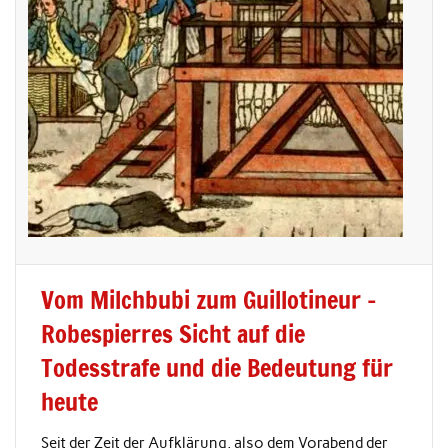
Vom Milchbubi zum Guillotineur –
Robespierres Sicht auf die
Todesstrafe und die Bedeutung für
heute
Seit der Zeit der Aufklärung, also dem Vorabend der