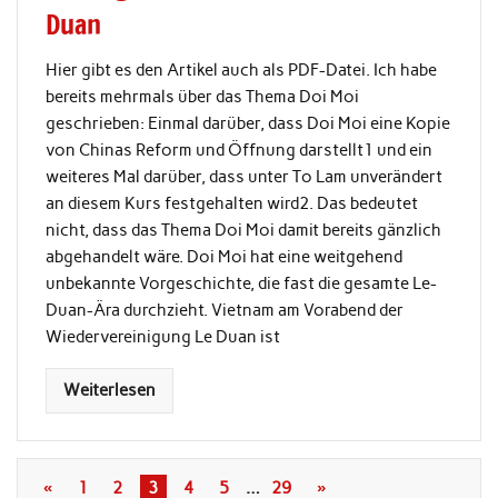
Duan
Hier gibt es den Artikel auch als PDF-Datei. Ich habe
bereits mehrmals über das Thema Doi Moi
geschrieben: Einmal darüber, dass Doi Moi eine Kopie
von Chinas Reform und Öffnung darstellt1 und ein
weiteres Mal darüber, dass unter To Lam unverändert
an diesem Kurs festgehalten wird2. Das bedeutet
nicht, dass das Thema Doi Moi damit bereits gänzlich
abgehandelt wäre. Doi Moi hat eine weitgehend
unbekannte Vorgeschichte, die fast die gesamte Le-
Duan-Ära durchzieht. Vietnam am Vorabend der
Wiedervereinigung Le Duan ist
Weiterlesen
«
1
2
3
4
5
…
29
»