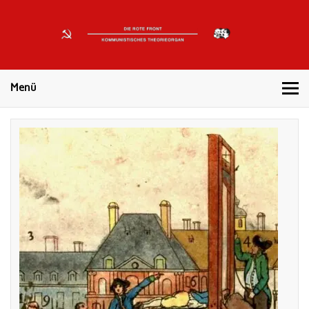
DIE
ROTE
Kommunistisches Theorieorgan
FRONT
Menü