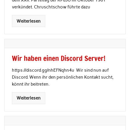
dem XXII. Parteitag der KPdSU im Oktober 1961
verkündet. Chruschtschow führte dazu
Weiterlesen
Wir haben einen Discord Server!
https://discord.gg/nhEFNqhn4u Wir sind nun auf
Discord. Wenn ihr den persönlichen Kontakt sucht,
könnt ihr beitreten.
Weiterlesen