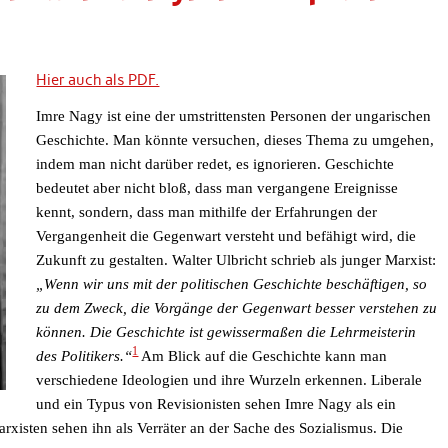
Hier auch als PDF.
Imre Nagy ist eine der umstrittensten Personen der ungarischen
Geschichte. Man könnte versuchen, dieses Thema zu umgehen,
indem man nicht darüber redet, es ignorieren. Geschichte
bedeutet aber nicht bloß, dass man vergangene Ereignisse
kennt, sondern, dass man mithilfe der Erfahrungen der
Vergangenheit die Gegenwart versteht und befähigt wird, die
Zukunft zu gestalten. Walter Ulbricht schrieb als junger Marxist:
„Wenn wir uns mit der politischen Geschichte beschäftigen, so
zu dem Zweck, die Vorgänge der Gegenwart besser verstehen zu
können. Die Geschichte ist gewissermaßen die Lehrmeisterin
1
des Politikers.“
Am Blick auf die Geschichte kann man
verschiedene Ideologien und ihre Wurzeln erkennen. Liberale
und ein Typus von Revisionisten sehen Imre Nagy als ein
rxisten sehen ihn als Verräter an der Sache des Sozialismus. Die