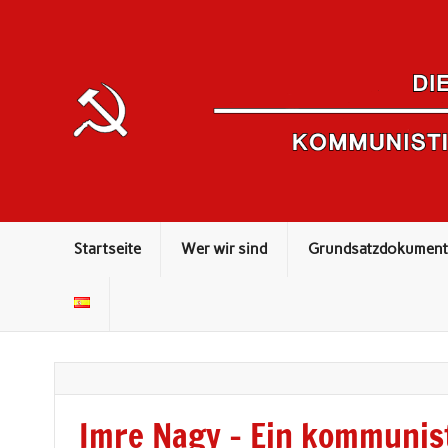
Kommunistisches Theorieorgan
Startseite
Wer wir sind
Grundsatzdokument
Imre Nagy – Ein kommunist