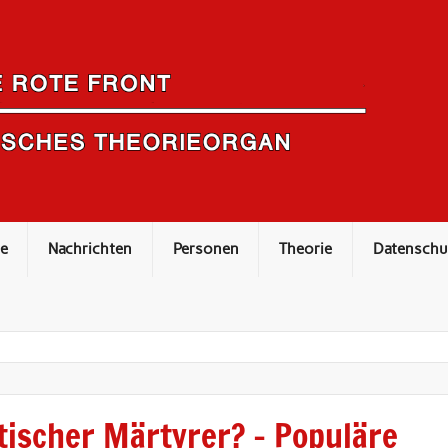
e
Nachrichten
Personen
Theorie
Datenschu
ischer Märtyrer? – Populäre