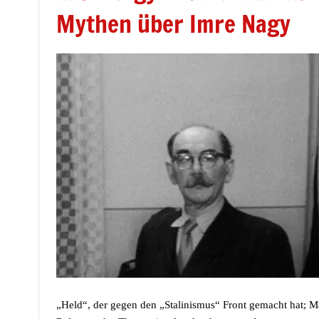
Mythen über Imre Nagy
„Held“, der gegen den „Stalinismus“ Front gemacht hat; Ma