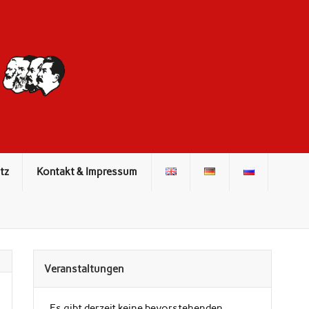
DIE ROTE
FRONT
tz
Kontakt & Impressum
Veranstaltungen
Es gibt derzeit keine bevorstehenden