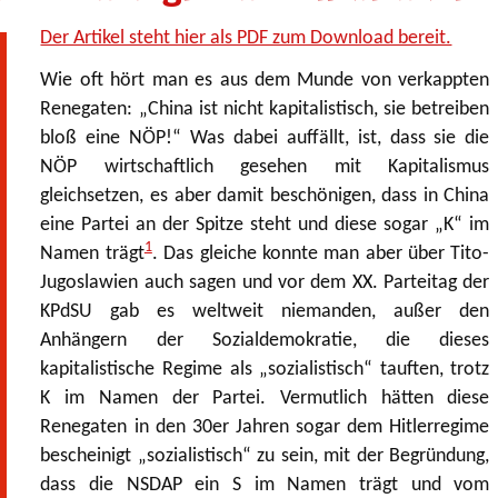
Der Artikel steht hier als PDF zum Download bereit.
Wie oft hört man es aus dem Munde von verkappten
Renegaten: „China ist nicht kapitalistisch, sie betreiben
bloß eine NÖP!“ Was dabei auffällt, ist, dass sie die
NÖP wirtschaftlich gesehen mit Kapitalismus
gleichsetzen, es aber damit beschönigen, dass in China
eine Partei an der Spitze steht und diese sogar „K“ im
1
Namen trägt
. Das gleiche konnte man aber über Tito-
Jugoslawien auch sagen und vor dem XX. Parteitag der
KPdSU gab es weltweit niemanden, außer den
Anhängern der Sozialdemokratie, die dieses
kapitalistische Regime als „sozialistisch“ tauften, trotz
K im Namen der Partei. Vermutlich hätten diese
Renegaten in den 30er Jahren sogar dem Hitlerregime
bescheinigt „sozialistisch“ zu sein, mit der Begründung,
dass die NSDAP ein S im Namen trägt und vom