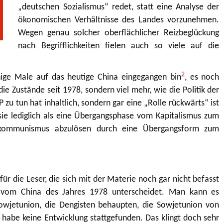
„deutschen Sozialismus“ redet, statt eine Analyse der
ökonomischen Verhältnisse des Landes vorzunehmen.
Wegen genau solcher oberflächlicher Reizbeglückung
nach Begrifflichkeiten fielen auch so viele auf die
2
ige Male auf das heutige China eingegangen bin
, es noch
ie Zustände seit 1978, sondern viel mehr, wie die Politik der
zu tun hat inhaltlich, sondern gar eine „Rolle rückwärts“ ist
sie lediglich als eine Übergangsphase vom Kapitalismus zum
skommunismus abzulösen durch eine Übergangsform zum
r die Leser, die sich mit der Materie noch gar nicht befasst
 vom China des Jahres 1978 unterscheidet. Man kann es
Sowjetunion, die Dengisten behaupten, die Sowjetunion von
 habe keine Entwicklung stattgefunden. Das klingt doch sehr