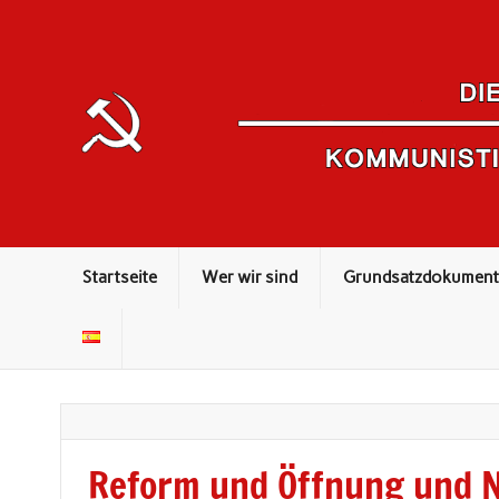
Kommunistisches Theorieorgan
Startseite
Wer wir sind
Grundsatzdokument
Reform und Öffnung und N