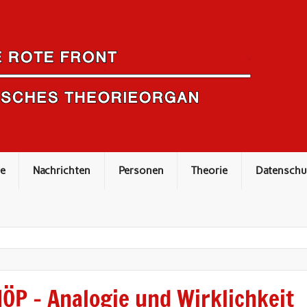
e
Nachrichten
Personen
Theorie
Datenschu
ÖP – Analogie und Wirklichkeit