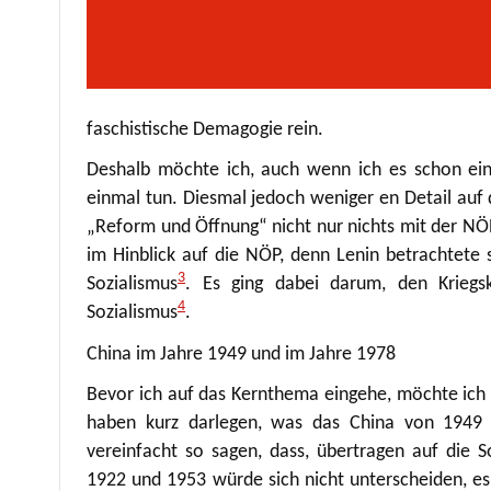
faschistische Demagogie rein.
Deshalb möchte ich, auch wenn ich es schon ein
einmal tun. Diesmal jedoch weniger en Detail auf d
„Reform und Öffnung“ nicht nur nichts mit der NÖP 
im Hinblick auf die NÖP, denn Lenin betrachtete 
3
Sozialismus
. Es ging dabei darum, den Krieg
4
Sozialismus
.
China im Jahre 1949 und im Jahre 1978
Bevor ich auf das Kernthema eingehe, möchte ich fü
haben kurz darlegen, was das China von 1949
vereinfacht so sagen, dass, übertragen auf die 
1922 und 1953 würde sich nicht unterscheiden, es