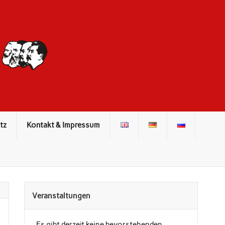
DIE ROTE
FRONT
tz
Kontakt & Impressum
Veranstaltungen
Es gibt derzeit keine bevorstehenden