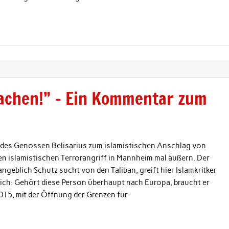
achen!” – Ein Kommentar zum
t des Genossen Belisarius zum islamistischen Anschlag von
en islamistischen Terrorangriff in Mannheim mal äußern. Der
 angeblich Schutz sucht von den Taliban, greift hier Islamkritker
sich: Gehört diese Person überhaupt nach Europa, braucht er
2015, mit der Öffnung der Grenzen für