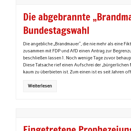
Die abgebrannte „Brandmau
Bundestagswahl
Die angebliche „Brandmauer“, die nie mehr als eine Fi
zusammen mit FDP und AfD einen Antrag zur Begrenzu
beschließen lassen1. Noch wenige Tage zuvor behaupt
Diese Tatsache rief einen Aufschrei der „bürgerlichen M
kaum zu überbieten ist. Zum einen ist es seit Jahren of
Weiterlesen
Eingetretene Prophezeiun