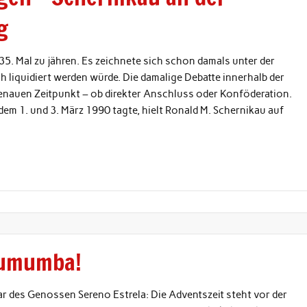
g
35. Mal zu jähren. Es zeichnete sich schon damals unter der
 liquidiert werden würde. Die damalige Debatte innerhalb der
enauen Zeitpunkt – ob direkter Anschluss oder Konföderation.
dem 1. und 3. März 1990 tagte, hielt Ronald M. Schernikau auf
Lumumba!
r des Genossen Sereno Estrela: Die Adventszeit steht vor der