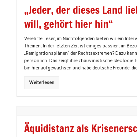
„Jeder, der dieses Land li
will, gehört hier hin“
Verehrte Leser, im Nachfolgenden bieten wir ein Inter
Themen. In der letzten Zeit ist einiges passiert im Be
„Remigrationsplänen“ der Rechtsextremen? Dazu kann i
persönlich. Das zeigt ihre chauvinistische Ideologie. I
bin hier aufgewachsen und habe deutsche Freunde, die
Weiterlesen
Äquidistanz als Krisener