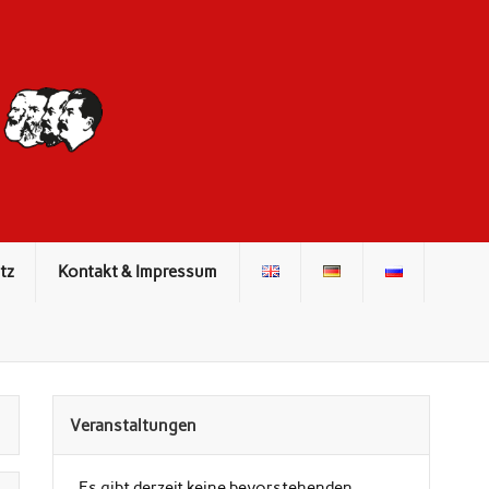
DIE ROTE
FRONT
tz
Kontakt & Impressum
Veranstaltungen
Es gibt derzeit keine bevorstehenden