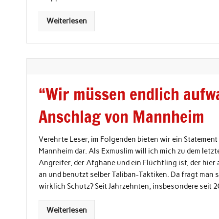
Weiterlesen
“Wir müssen endlich aufw
Anschlag von Mannheim
Verehrte Leser, im Folgenden bieten wir ein Statemen
Mannheim dar. Als Exmuslim will ich mich zu dem letzt
Angreifer, der Afghane und ein Flüchtling ist, der hier
an und benutzt selber Taliban-Taktiken. Da fragt man 
wirklich Schutz? Seit Jahrzehnten, insbesondere seit 
Weiterlesen