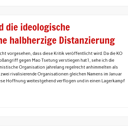
 die ideologische
ine halbherzige Distanzierung
ht vorgesehen, dass diese Kritik veröffentlicht wird. Da die KO
roßangriff gegen Mao Tsetung verstiegen hat1, sehe ich die
nistische Organisation jahrelang regelrecht anhimmelten als
n zwei rivalisierende Organisationen gleichen Namens im Januar
 diese Hoffnung weitestgehend verflogen und in einen Lagerkampf