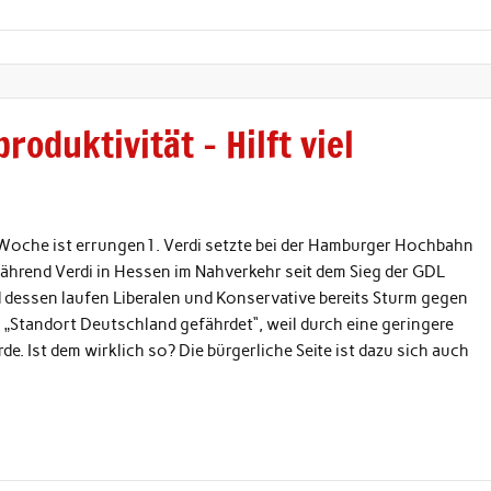
roduktivität – Hilft viel
-Woche ist errungen1. Verdi setzte bei der Hamburger Hochbahn
rend Verdi in Hessen im Nahverkehr seit dem Sieg der GDL
dessen laufen Liberalen und Konservative bereits Sturm gegen
„Standort Deutschland gefährdet“, weil durch eine geringere
de. Ist dem wirklich so? Die bürgerliche Seite ist dazu sich auch