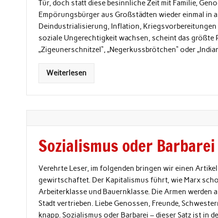
Tür, doch statt diese besinnliche Zeit mit Familie, Ge
Empörungsbürger aus Großstädten wieder einmal in a
Deindustrialisierung, Inflation, Kriegsvorbereitung
soziale Ungerechtigkeit wachsen, scheint das größte P
„Zigeunerschnitzel“, „Negerkussbrötchen“ oder „India
Weiterlesen
Sozialismus oder Barbarei
Verehrte Leser, im folgenden bringen wir einen Artik
gewirtschaftet. Der Kapitalismus führt, wie Marx sch
Arbeiterklasse und Bauernklasse. Die Armen werden au
Stadt vertrieben. Liebe Genossen, Freunde, Schwestern
knapp. Sozialismus oder Barbarei – dieser Satz ist in d