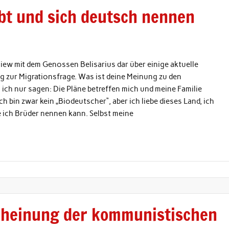
ebt und sich deutsch nennen
view mit dem Genossen Belisarius dar über einige aktuelle
zug zur Migrationsfrage. Was ist deine Meinung zu den
ch nur sagen: Die Pläne betreffen mich und meine Familie
ch bin zwar kein „Biodeutscher“, aber ich liebe dieses Land, ich
 ich Brüder nennen kann. Selbst meine
scheinung der kommunistischen