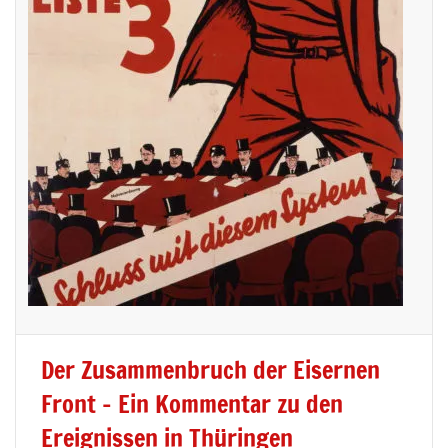
Der Zusammenbruch der Eisernen
Front – Ein Kommentar zu den
Ereignissen in Thüringen