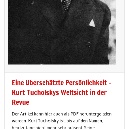
Eine überschätzte Persönlichkeit –
Kurt Tucholskys Weltsicht in der
Revue
Der Artikel kann hier auch als PDF heruntergeladen
werden. Kurt Tucholsky ist, bis auf den Namen,
heutzutage nicht mehr sehr präsent. Seine