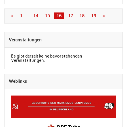
«
1
…
14
15
16
17
18
19
»
Veranstaltungen
Es gibt derzeit keine bevorstehenden
Veranstaltungen.
Weblinks